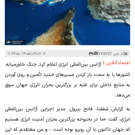
کد خبر: 775272
۱۴۰۵/۰۳/۰۷ ۱۱:۲۷:۵۰
اعتمادآنلاین |
آژانس بین‌المللی انرژی اعلام کرد: جنگ خاورمیانه،
کشورها را به سمت باز کردن مسیرهای جدید تأمین و روی آوردن
به منابع داخلی برای غلبه بر بزرگترین بحران انرژی جهان سوق
می‌دهد.
به گزارش شفقنا، فاتح بیرول، مدیر اجرایی آژانس بین‌المللی
انرژی، گفت: «ما در بحبوحه بزرگترین بحران امنیت انرژی هستیم
که جهان تاکنون با آن روبرو بوده است – و من معتقدم که این