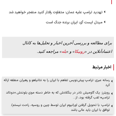
تهدید ترامپ علیه عمان: متفاوت رفتار کنید منفجر خواهید شد
میدل ایست آی: ایران برنده جنگ است
برای مطالعه و بررسی آخرین اخبار و تحلیل‌ها به کانال
اعتمادآنلاین در «
روبیکا
» و «
بله
» مراجعه کنید.
اخبار مرتبط
رسانه عبری: ترامپ پیش‌نویس تفاهم با ایران را به نتانیاهو و رهبران منطقه ارائه
کرد
رویترز: یک گاومیش نادر در بنگلادش که به خاطر دسته موی بلوندش «دونالد
ترامپ» لقب گرفته بود، از…
ترامپ: با تحویل گرفتن اورانیوم ایران توسط چین و روسیه، راحت نیستم/
توافق با ایران باید عالی باشد