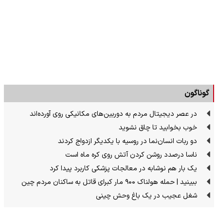
گوناگون
در عصر دیجیتال مردم به دوربین‌های مکانیکی روی آورده‌اند
خوب بخوابید تا چاق نشوید
دو ربات انسان‌نما در روسیه با یکدیگر ازدواج کردند
ناسا درصدد روشن کردن آتش روی کره ماه است
یک بار هم نوشابه در معالجات پزشکی کاربرد پیدا کرد
ببینید | حمله هولناک ۹۰۰ مار کبرای قاتل به ساکنان مردم چین
شغل عجیب در یک باغ وحش چینی