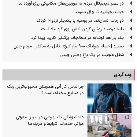
در عصر دیجیتال مردم به دوربین‌های مکانیکی روی آورده‌اند
خوب بخوابید تا چاق نشوید
دو ربات انسان‌نما در روسیه با یکدیگر ازدواج کردند
ناسا درصدد روشن کردن آتش روی کره ماه است
یک بار هم نوشابه در معالجات پزشکی کاربرد پیدا کرد
ببینید | حمله هولناک ۹۰۰ مار کبرای قاتل به ساکنان مردم چین
شغل عجیب در یک باغ وحش چینی
وب گردی
چرا لباس کار آبی همچنان محبوب‌ترین رنگ
در صنایع مختلف است؟
دندانپزشکی با بیهوشی در تبریز؛ معرفی
مراکز، خدمات، شرایط و هزینه‌ها