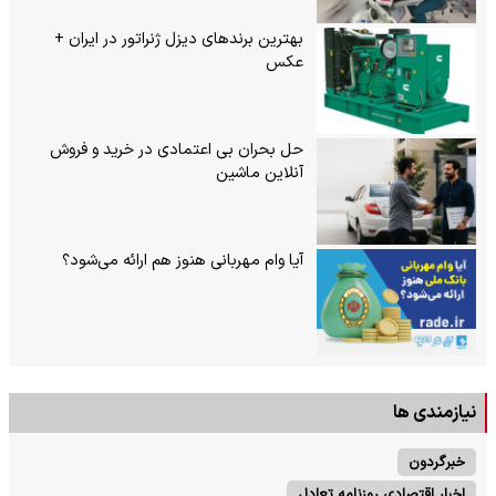
بهترین برندهای دیزل ژنراتور در ایران +
عکس
حل بحران بی‌ اعتمادی در خرید و فروش
آنلاین ماشین
آیا وام مهربانی هنوز هم ارائه می‌شود؟
نیازمندی ها
خبرگردون
اخبار اقتصادی روزنامه تعادل