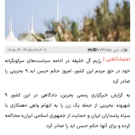
کد خبر: 774755
۱۴۰۵/۰۳/۰۳ ۱۷:۵۰:۴۱
اعتمادآنلاین |
رژیم آل خلیفه در ادامه سیاست‌های سرکوبگرانه
خود در حق مردم این کشور، امروز حکم حبس ابد ۹ بحرینی را
صادر کرد.
به گزارش خبرگزاری رسمی بحرین، دادگاهی در این کشور ۹
شهروند بحرینی از جمله یک زن را به اتهام واهی «همکاری با
سپاه پاسداران ایران و حمایت از جمهوری اسلامی ایران» محاکمه
کرده و برای آنها حکم حبس ابد را صادر کرد.