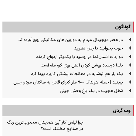
گوناگون
در عصر دیجیتال مردم به دوربین‌های مکانیکی روی آورده‌اند
خوب بخوابید تا چاق نشوید
دو ربات انسان‌نما در روسیه با یکدیگر ازدواج کردند
ناسا درصدد روشن کردن آتش روی کره ماه است
یک بار هم نوشابه در معالجات پزشکی کاربرد پیدا کرد
ببینید | حمله هولناک ۹۰۰ مار کبرای قاتل به ساکنان مردم چین
شغل عجیب در یک باغ وحش چینی
وب گردی
چرا لباس کار آبی همچنان محبوب‌ترین رنگ
در صنایع مختلف است؟