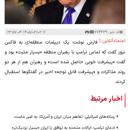
کد خبر: 774639
۱۴۰۵/۰۳/۰۲ ۲۳:۵۷:۰۴
اعتمادآنلاین |
فارس نوشت: یک دیپلمات منطقه‌ای به فاکس
نیوز گفت که تماس ترامپ با رهبران منطقه «بسیار مثبت» بود و
گفت «پیشرفت خوبی حاصل شده است» و رهبران هم از هر دو
روند مذاکرات و «پیشرفت قابل توجه» اخیر در گفتگوها استقبال
کردند.
اخبار مرتبط
رسانه‌های اسرائیلی: تفاهم میان ایران و آمریکا، به ضرر ماست
ادعای ترامپ: ایالات متحده به توافق با ایران «بسیار نزدیک‌تر»