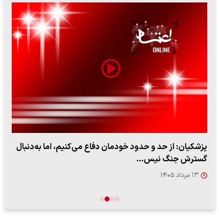
ببینید| لحظه بمباران خیابان فردوسی در جنگ ۴۰ روزه از
زاویه جدید
۱۲ مرداد ۱۴۰۵