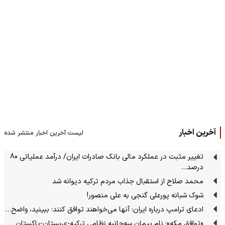
آخرین اخبار
لیست آخرین اخبار منتشر شده
تغییر مثبت در عملکرد مالی بانک صادرات ایران/ درآمد عملیاتی 80
درصد…
محمد صلاح از استقبال جذاب مردم ترکیه دیوانه شد
شوک شبانه پورعلی گنجی به علی منصور!
ادعای ترامپ درباره ایران: آنها می‌خواهند توافق کنند؛ ببینید، واضح…
«توافق مکه»؛ نام پیمان سه‌جانبه نظامی ترکیه-عربستان-پاکستان