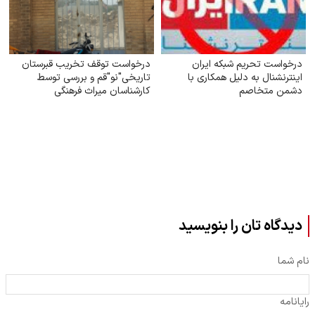
درخواست تحریم شبکه ایران
درخواست توقف تخریب قبرستان
اینترنشنال به دلیل همکاری با
تاریخی"نو"قم و بررسی توسط
دشمن متخاصم
کارشناسان میراث فرهنگی
دیدگاه تان را بنویسید
نام شما
رایانامه