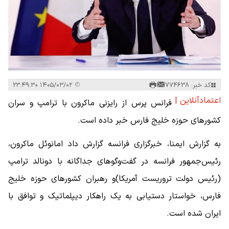
کد خبر: 774638
۱۴۰۵/۰۳/۰۲ ۲۳:۴۹:۳۰
اعتمادآنلاین |
فرانس پرس از رایزنی ماکرون با ترامپ و سران
کشورهای حوزه خلیج فارس خبر داده است.
به گزارش ایمنا، خبرگزاری فرانسه گزارش داد امانوئل ماکرون،
رئیس‌جمهور فرانسه در گفت‌وگوهای جداگانه با دونالد ترامپ
(رئیس دولت تروریست آمریکا)و رهبران کشورهای حوزه خلیج
فارس، خواستار دستیابی به یک راهکار دیپلماتیک و توافق با
ایران شده است.