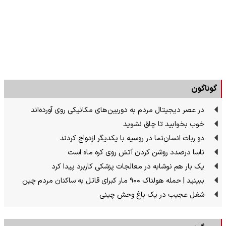
گوناگون
در عصر دیجیتال مردم به دوربین‌های مکانیکی روی آورده‌اند
خوب بخوابید تا چاق نشوید
دو ربات انسان‌نما در روسیه با یکدیگر ازدواج کردند
ناسا درصدد روشن کردن آتش روی کره ماه است
یک بار هم نوشابه در معالجات پزشکی کاربرد پیدا کرد
ببینید | حمله هولناک ۹۰۰ مار کبرای قاتل به ساکنان مردم چین
شغل عجیب در یک باغ وحش چینی