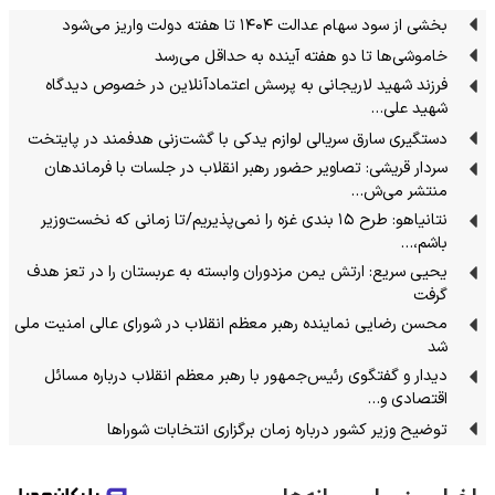
بخشی از سود سهام عدالت ۱۴۰۴ تا هفته دولت واریز می‌شود
خاموشی‌ها تا دو هفته آینده به حداقل می‌رسد
فرزند شهید لاریجانی به پرسش اعتمادآنلاین در خصوص دیدگاه
شهید علی…
دستگیری سارق سریالی لوازم یدکی با گشت‌زنی هدفمند در پایتخت
سردار قریشی: تصاویر حضور رهبر انقلاب در جلسات با فرماندهان
منتشر می‌ش…
نتانیاهو: طرح ۱۵ بندی غزه را نمی‌پذیریم/تا زمانی که نخست‌وزیر
باشم،…
یحیی سریع: ارتش یمن مزدوران وابسته به عربستان را در تعز هدف
گرفت
محسن رضایی نماینده رهبر معظم انقلاب در شورای عالی امنیت ملی
شد
دیدار و گفتگوی رئیس‌جمهور با رهبر معظم انقلاب درباره مسائل
اقتصادی و…
توضیح وزیر کشور درباره زمان برگزاری انتخابات شوراها