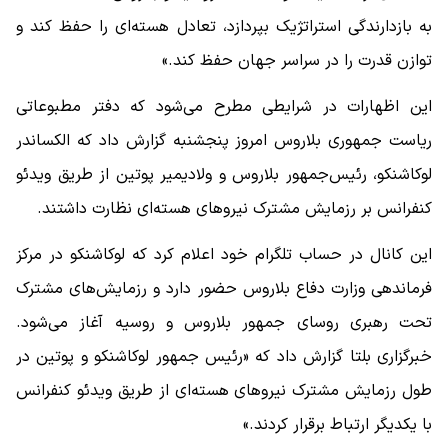
به بازدارندگی استراتژیک بپردازد، تعادل هسته‌ای را حفظ کند و
توازن قدرت را در سراسر جهان حفظ کند.»
این اظهارات در شرایطی مطرح می‌شود که دفتر مطبوعاتی
ریاست جمهوری بلاروس امروز پنجشنبه گزارش داد که الکساندر
لوکاشنکو، رئیس‌جمهور بلاروس و ولادیمیر پوتین از طریق ویدئو
کنفرانس بر رزمایش مشترک نیروهای هسته‌ای نظارت داشتند.
این کانال در حساب تلگرام خود اعلام کرد که لوکاشنکو در مرکز
فرماندهی وزارت دفاع بلاروس حضور دارد و رزمایش‌های مشترک
تحت رهبری روسای جمهور بلاروس و روسیه آغاز می‌شود.
خبرگزاری بلتا گزارش داد که «رئیس جمهور لوکاشنکو و پوتین در
طول رزمایش مشترک نیروهای هسته‌ای از طریق ویدئو کنفرانس
با یکدیگر ارتباط برقرار کردند.»