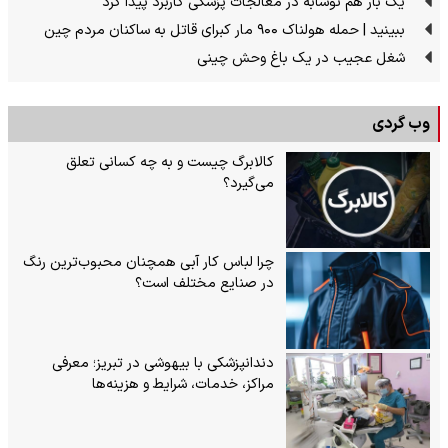
یک بار هم نوشابه در معالجات پزشکی کاربرد پیدا کرد
ببینید | حمله هولناک ۹۰۰ مار کبرای قاتل به ساکنان مردم چین
شغل عجیب در یک باغ وحش چینی
وب گردی
کالابرگ چیست و به چه کسانی تعلق
می‌گیرد؟
چرا لباس کار آبی همچنان محبوب‌ترین رنگ
در صنایع مختلف است؟
دندانپزشکی با بیهوشی در تبریز؛ معرفی
مراکز، خدمات، شرایط و هزینه‌ها