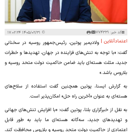
کد خبر: 774331
۱۴۰۵/۰۲/۳۱ ۱۷:۰۲:۲۴
اعتمادآنلاین |
ولادیمیر پوتین، رئیس‌جمهور روسیه در سخنانی
گفت: «با توجه به تنش‌های فزاینده در جهان، تهدیدها و خطرات
جدید، مثلث هسته‌ای باید ضامن حاکمیت دولت متحد روسیه و
بلاروس باشد.»
به گزارش ایسنا، پوتین همچنین گفت استفاده از سلاح‌های
هسته‌ای به عنوان «آخرین راه حل» امکان‌پذیر است.
به نقل از خبرگزاری بلتا، پوتین گفت: «با افزایش تنش‌های جهانی
و تهدیدهای جدید، سه‌گانه هسته‌ای ما باید به طور قابل
اعتمادی از حاکمیت دولت متحد روسیه و بلاروس محافظت کند،