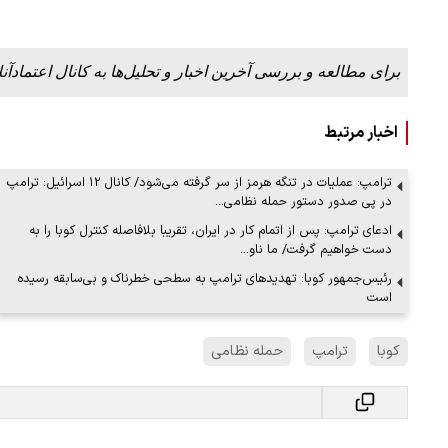
برای مطالعه و بررسی آخرین اخبار و تحلیل‌ها به کانال اعتمادآنل
اخبار مرتبط
ترامپ: عملیات در تنگه هرمز از سر گرفته می‌شود/ کانال ۱۲ اسرائیل: ترامپ
در پی صدور دستور حمله نظامی…
ادعای ترامپ: پس از اتمام کار در ایران، تقریبا بلافاصله کنترل کوبا را به
دست خواهیم گرفت/ ما ناو…
رئیس‌جمهور کوبا: تهدیدهای ترامپ به سطحی خطرناک و بی‌سابقه رسیده
است
کوبا
ترامپ
حمله نظامی
ن دفاع می‌کنیم، اما
روزه از زاویه جدید
۱۲ مرداد ۱۴۰۵