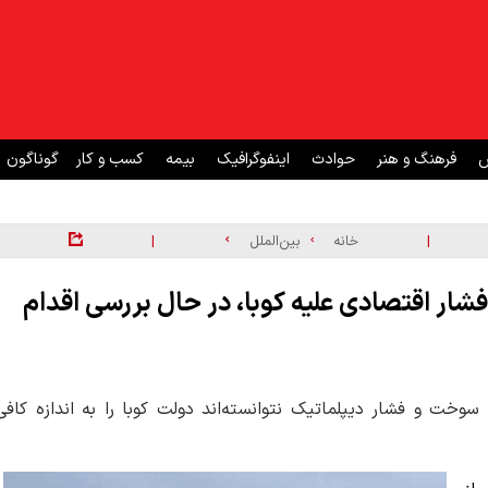
ش
فرهنگ و هنر
حوادث
اینفوگرافیک
بیمه
کسب و کار
گوناگون
|
|
خانه
بین‌الملل
شار اقتصادی علیه کوبا، در حال بررسی اقدام
سوخت و فشار دیپلماتیک نتوانسته‌اند دولت کوبا را به اندازه کافی