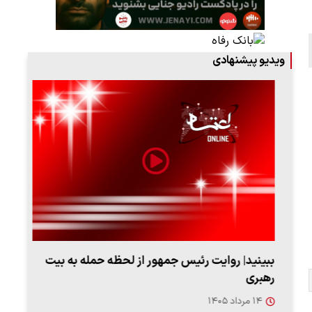
ویدیو پیشنهادی
ببینید| روایت رئیس جمهور از لحظه حمله به بیت
پزشک
رهبری
به‌
۱۴ مرداد ۱۴۰۵
۱۳ مرد