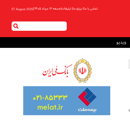
تماس با ما
|
درباره ما
|
تبلیغات
|
جمعه ۱۶ مرداد ۱۴۰۵
|
07 August 2026
ویدیو