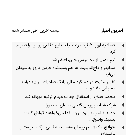
آخرین اخبار
لیست آخرین اخبار منتشر شده
اتحادیه اروپا ۵ فرد مرتبط با صنایع دفاعی روسیه را تحریم
کرد
تیم فصل آینده موسی جنپو اعلام شد
اسنایدر و تاج‌الدینوف به هم رسیدند/ جردن باروز به میدان
می‌آید
تغییر مثبت در عملکرد مالی بانک صادرات ایران/ درآمد
عملیاتی 80 درصد…
محمد صلاح از استقبال جذاب مردم ترکیه دیوانه شد
شوک شبانه پورعلی گنجی به علی منصور!
ادعای ترامپ درباره ایران: آنها می‌خواهند توافق کنند؛
ببینید، واضح…
«توافق مکه»؛ نام پیمان سه‌جانبه نظامی ترکیه-عربستان-
پاکستان