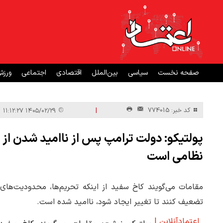
صفحه نخست
سیاسی
بین‌الملل
اقتصادی
اجتماعی
ورز
|
کد خبر: 774015
۱۴۰۵/۰۲/۲۹ ۱۱:۱۲:۲۷
پولتیکو: دولت ترامپ پس از ناامید شدن از ف
نظامی است
مقامات می‌گویند کاخ سفید از اینکه تحریم‌ها، محدودیت‌های 
تضعیف کنند تا تغییر ایجاد شود، ناامید شده است.
اعتمادآنلاین |