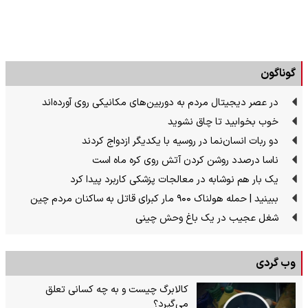
گوناگون
در عصر دیجیتال مردم به دوربین‌های مکانیکی روی آورده‌اند
خوب بخوابید تا چاق نشوید
دو ربات انسان‌نما در روسیه با یکدیگر ازدواج کردند
ناسا درصدد روشن کردن آتش روی کره ماه است
یک بار هم نوشابه در معالجات پزشکی کاربرد پیدا کرد
ببینید | حمله هولناک ۹۰۰ مار کبرای قاتل به ساکنان مردم چین
شغل عجیب در یک باغ وحش چینی
وب گردی
کالابرگ چیست و به چه کسانی تعلق
می‌گیرد؟