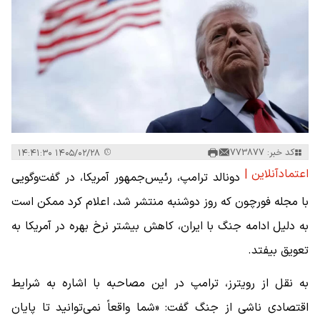
کد خبر: 773877
۱۴۰۵/۰۲/۲۸ ۱۴:۴۱:۳۰
اعتمادآنلاین |
دونالد ترامپ، رئیس‌جمهور آمریکا، در گفت‌وگویی
با مجله فورچون که روز دوشنبه منتشر شد، اعلام کرد ممکن است
به دلیل ادامه جنگ با ایران، کاهش بیشتر نرخ بهره در آمریکا به
تعویق بیفتد.
به نقل از رویترز، ترامپ در این مصاحبه با اشاره به شرایط
اقتصادی ناشی از جنگ گفت: «شما واقعاً نمی‌توانید تا پایان