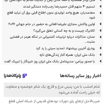
قتل برادر همسایه با قمه؛ قاتل پس از جنایت اقدام به خودکشی کرد
تسنیم: ۴ متهم قتل حمیدرضا رجب‌زاده دستگیر شدند
معتمدیان: هیچ واحد تولیدی بدون اطلاع قبلی برق آن نیاید قطع
شود
اولین واکنش مجازی علیرضا فغانی به حضور در جام جهانی ۲۰۲۶
کالابرگ چیست و به چه کسانی تعلق می‌گیرد؟
عمان: مذاکرات درباره ترتیبات کشتیرانی در تنگه هرمز در فضایی
مثبت…
رودری آخرین پیشنهاد تمدید سیتی را رد کرد
بانک ملی ایران؛ همراه آغاز زندگی‌های تازه
با صدور پیامی؛ مدیرعامل بانک ملی ایران روز خبرنگار را تبریک گفت