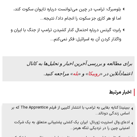
بلومبرگ: ترامپ در چین می‌توانست درباره تایوان سکوت کند،
اما او هر کاری جز سکوت را انجام داد/ نتیجه…
رابرت گیتس درباره احتمال کنار کشیدن ترامپ از جنگ با ایران و
واگذار کردن آن به اسرائیل: فکر نمی‌کنم…
برای مطالعه و بررسی آخرین اخبار و تحلیل‌ها به کانال
اعتمادآنلاین در «
روبیکا
» و «
بله
» مراجعه کنید.
اخبار مرتبط
ببینید| کنایه بقایی به ترامپ با انتشار کلیپی از فیلم The Apprentice که بر
اساس زندگی دونالد…
ادعای وال استریت ژورنال: ایران یک کشتی پشتیبانی متعلق به یک شرکت
امنیتی چین را در نزدیکی تنگه هرمز…