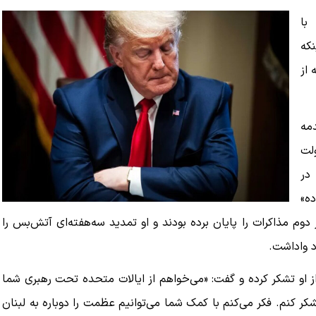
با
نکه
 از
مه
لت
در
ه»
 دوم مذاکرات را پایان برده بودند و او تمدید سه‌هفته‌ای آتش‌بس را
د واداشت.
ز او تشکر کرده و گفت: «می‌خواهم از ایالات متحده تحت رهبری شما
کر کنم. فکر می‌کنم با کمک شما می‌توانیم عظمت را دوباره به لبنان