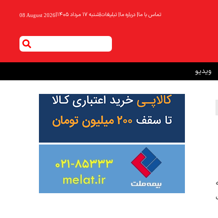
تماس با ما
|
درباره ما
|
تبلیغات
|
شنبه ۱۷ مرداد ۱۴۰۵
|
08 August 2026
ویدیو