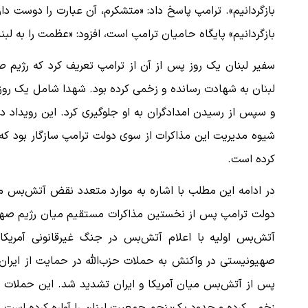
بازگردانیم». ترامپ پاسخ داد: «متشکرم، آن عبارت را دوست دارم
بازگردانیم» پایگاه حامیان ترامپ است، افزود: «عظمت را به لبنان
سفیر لبنان یک روز پس از آن از ترامپ تعریف کرد که رژیم ص
لبنان به شهادت رسانده و زخمی کرده بود. شهدا شامل یک روزنامه
شیوه مدیریت این مذاکرات از سوی دولت ترامپ سازگار بود که
کرده است.
در ادامه این مطلب با اشاره به موارد متعدد نقض آتش‌بس م
دولت ترامپ پس از نخستین مذاکرات مستقیم میان رژیم صهیو
صهیونیستی در واکنش به حملات حزب‌الله در حمایت از ایران 