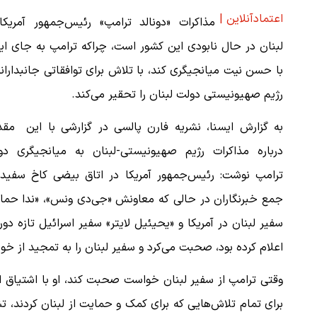
اعتمادآنلاین |
مذاکرات «دونالد ترامپ» رئیس‌جمهور آمریکا 
لبنان در حال نابودی این کشور است، چراکه ترامپ به جای ای
با حسن نیت میانجیگری کند، با تلاش برای توافقاتی جانبدارانه
رژیم صهیونیستی دولت لبنان را تحقیر می‌کند.
به گزارش ایسنا، نشریه فارن پالسی در گزارشی با این مقد
درباره مذاکرات رژیم صهیونیستی-لبنان به میانجیگری دو
ترامپ نوشت: رئیس‌جمهور آمریکا در اتاق بیضی کاخ سفید 
جمع خبرنگاران در حالی که معاونش «جی‌دی ونس»، «ندا حماد
سفیر لبنان در آمریکا و «یحیئیل لایتر» سفیر اسرائیل تازه دور
اعلام کرده بود، صحبت می‌کرد و سفیر لبنان را به تمجید از خو
وقتی ترامپ از سفیر لبنان خواست صحبت کند، او با اشتیاق ا
برای تمام تلاش‌هایی که برای کمک و حمایت از لبنان کردند، تش