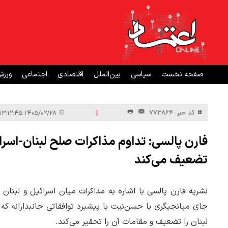
صفحه نخست
سیاسی
بین‌الملل
اقتصادی
اجتماعی
ورز
|
کد خبر: 773864
۱۴۰۵/۰۲/۲۸ ۱۳:۱۲:۴۵
فارن پالسی: تداوم مذاکرات صلح لبنان-اسرا
تضعیف می‌کند
نشریه فارن پالسی با اشاره به مذاکرات میان اسرائیل و لبنان 
جای میانجیگری با حسن‌نیت با پیشبرد توافقاتی جانبدارانه که 
لبنان را تضعیف و مقامات آن را تحقیر می‌کند.