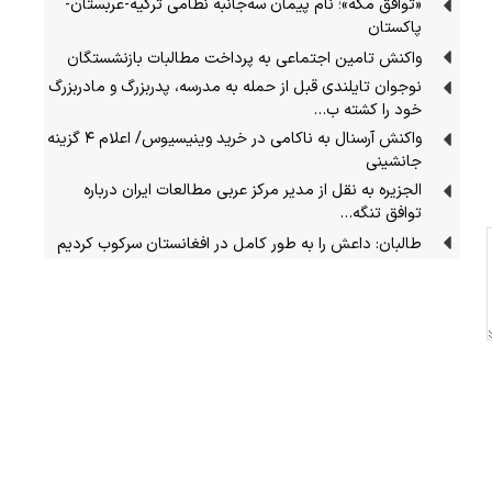
«توافق مکه»؛ نام پیمان سه‌جانبه نظامی ترکیه-عربستان-
پاکستان
واکنش تامین اجتماعی به پرداخت مطالبات بازنشستگان
نوجوان تایلندی قبل از حمله به مدرسه، پدربزرگ و مادربزرگ
خود را کشته ب…
واکنش آرسنال به ناکامی در خرید وینیسیوس/ اعلام ۴ گزینه
جانشینی
الجزیره به نقل از مدیر مرکز عربی مطالعات ایران درباره
توافق تنگه…
طالبان: داعش را به طور کامل در افغانستان سرکوب کردیم