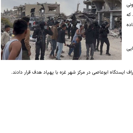
نی
 که
ده
یی
ایستگاه ابوعاصی در مرکز شهر غزه با پهپاد هدف قرار دادند.