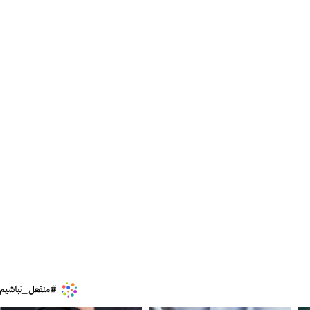
کنیم، اما
ببینید| لحظه بمباران خیابان فردوسی در جنگ ۴۰
روزه از زاویه جدید
۱۲ مرداد ۱۴۰۵