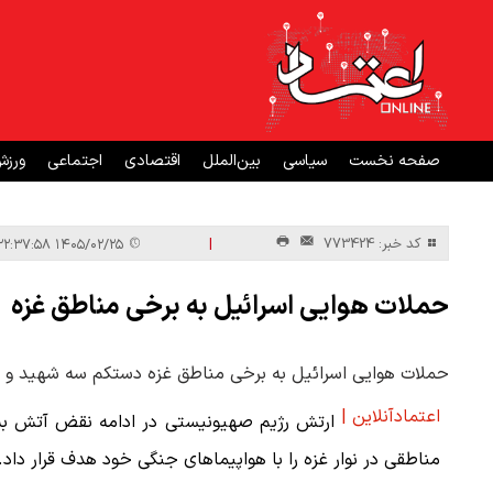
صفحه نخست
سیاسی
بین‌الملل
اقتصادی
اجتماعی
ورز
|
کد خبر: 773424
۱۴۰۵/۰۲/۲۵ ۲۲:۳۷:۵۸
حملات هوایی اسرائیل به برخی مناطق غزه
حملات هوایی اسرائیل به برخی مناطق غزه دستکم سه شهید و 
اعتمادآنلاین |
ارتش رژیم صهیونیستی در ادامه نقض آتش ب
مناطقی در نوار غزه را با هواپیماهای جنگی خود هدف قرار داد.