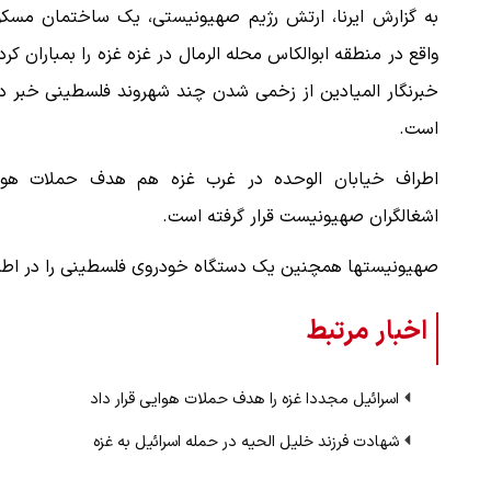
به گزارش ایرنا، ارتش رژیم صهیونیستی، یک ساختمان مسکو
واقع در منطقه ابوالکاس محله الرمال در غزه غزه را بمباران کرد
خبرنگار المیادین از زخمی شدن چند شهروند فلسطینی خبر دا
است.
اطراف خیابان الوحده در غرب غزه هم هدف حملات هوا
اشغالگران صهیونیست قرار گرفته است.
صهیونیستها همچنین یک دستگاه خودروی فلسطینی را در اطراف 
اخبار مرتبط
اسرائیل مجددا غزه را هدف حملات هوایی قرار داد
شهادت فرزند خلیل الحیه در حمله اسرائیل به غزه