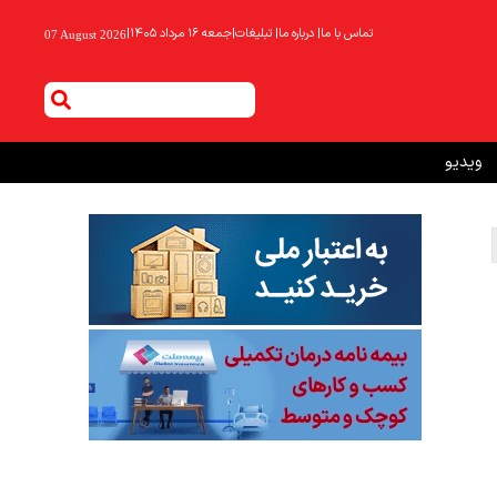
تماس با ما
|
درباره ما
|
تبلیغات
|
جمعه ۱۶ مرداد ۱۴۰۵
|
07 August 2026
ویدیو