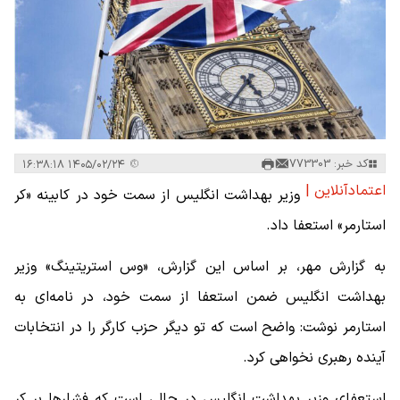
کد خبر: 773303
۱۴۰۵/۰۲/۲۴ ۱۶:۳۸:۱۸
اعتمادآنلاین |
وزیر بهداشت انگلیس از سمت خود در کابینه «کر
استارمر» استعفا داد.
به گزارش مهر، بر اساس این گزارش، «وس استریتینگ» وزیر
بهداشت انگلیس ضمن استعفا از سمت خود، در نامه‌ای به
استارمر نوشت: واضح است که تو دیگر حزب کارگر را در انتخابات
آینده رهبری نخواهی کرد.
استعفای وزیر بهداشت انگلیس در حالی است که فشارها بر کر