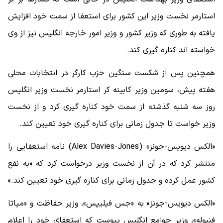
استارمر نخست وزیر این کشور برای استعفا از سمت خود افزایش
یافته به طوری که وزیر کشور و وزیر امور خارجه انگلیس نیز از وی
خواسته اند کناره گیری کند.
همچنین پس از شکست سنگین حزب کارگر در انتخابات محلی
هفته پیش، سومین وزیر کابینه کر استارمر نخست وزیر انگلیس
روز سه شنبه گذشته از سمت خود کناره گیری کرد و از نخست‌
وزیر خواست تا جدول زمانی برای کناره‌ گیری خود تعیین کند.
«الکس دیویس-جونز» (Alex Davies-Jones) نامه استعفایی را
منتشر کرد که در آن از نخست‌ وزیر درخواست کرد که «به نفع
کشور عمل کرده و جدول زمانی برای کناره‌ گیری خود تعیین کند.»
«الکس دیویس-جونز» به «جس فیلیپس»، وزیر حفاظت و «میاتا
فنبوله»، وزیر جوامع انگلیس پیوست که استعفای خود را اعلام