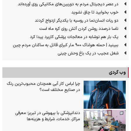
در عصر دیجیتال مردم به دوربین‌های مکانیکی روی آورده‌اند
خوب بخوابید تا چاق نشوید
دو ربات انسان‌نما در روسیه با یکدیگر ازدواج کردند
ناسا درصدد روشن کردن آتش روی کره ماه است
یک بار هم نوشابه در معالجات پزشکی کاربرد پیدا کرد
ببینید | حمله هولناک ۹۰۰ مار کبرای قاتل به ساکنان مردم چین
شغل عجیب در یک باغ وحش چینی
وب گردی
چرا لباس کار آبی همچنان محبوب‌ترین رنگ
در صنایع مختلف است؟
دندانپزشکی با بیهوشی در تبریز؛ معرفی
مراکز، خدمات، شرایط و هزینه‌ها