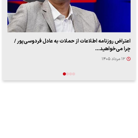
ببینید| روایت رئیس جمهور از لحظه حمله به بیت رهبری
۱۴ مرداد ۱۴۰۵