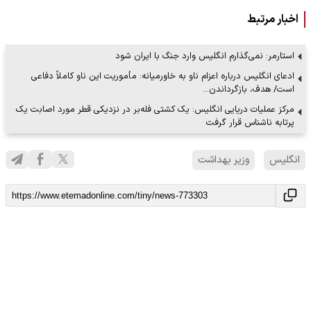
اخبار مرتبط
استارمر: نمی‌گذارم انگلیس وارد جنگ با ایران شود
ادعای انگلیس درباره اعزام ناو به خاورمیانه: مأموریت این ناو کاملاً دفاعی
است/ هدف، بازگرداندن…
مرکز عملیات دریایی انگلیس: یک کشتی فله‌بر در نزدیکی قطر مورد اصابت یک
پرتابه ناشناس قرار گرفت
انگلیس
وزیر بهداشت