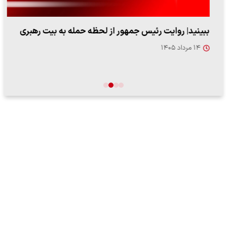
ببینید| روایت رئیس جمهور از لحظه حمله به بیت رهبری
۱۴ مرداد ۱۴۰۵