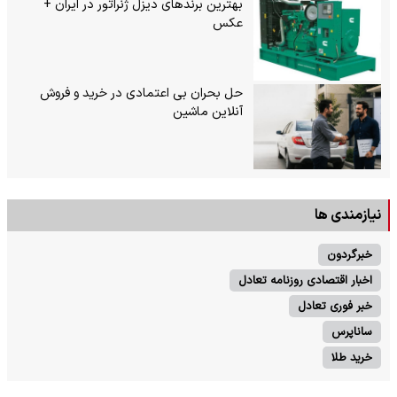
بهترین برندهای دیزل ژنراتور در ایران +
عکس
حل بحران بی‌ اعتمادی در خرید و فروش
آنلاین ماشین
نیازمندی ها
خبرگردون
اخبار اقتصادی روزنامه تعادل
خبر فوری تعادل
ساناپرس
خرید طلا