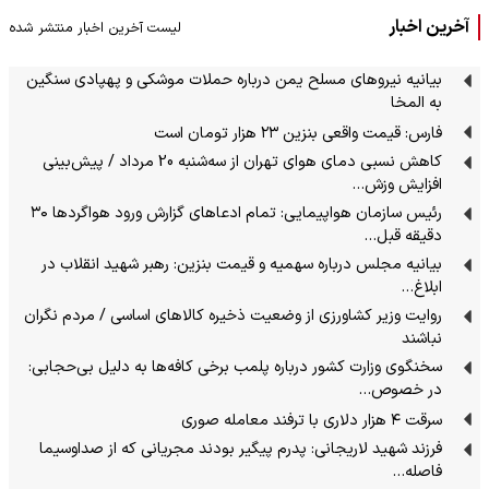
آخرین اخبار
لیست آخرین اخبار منتشر شده
بیانیه نیروهای مسلح یمن درباره حملات موشکی و پهپادی سنگین
به المخا
فارس: قیمت واقعی بنزین ۲۳ هزار تومان است
کاهش نسبی دمای هوای تهران از سه‌شنبه 20 مرداد / پیش‌بینی
افزایش وزش…
رئیس سازمان هواپیمایی: تمام ادعاهای گزارش ورود هواگردها ٣٠
دقیقه قبل…
بیانیه مجلس درباره سهمیه و قیمت بنزین: رهبر شهید انقلاب در
ابلاغ…
روایت وزیر کشاورزی از وضعیت ذخیره کالاهای اساسی / مردم نگران
نباشند
سخنگوی وزارت کشور درباره پلمب برخی کافه‌ها به دلیل بی‌حجابی:
در خصوص…
سرقت ۴ هزار دلاری با ترفند معامله صوری
فرزند شهید لاریجانی: پدرم پیگیر بودند مجریانی که از صداوسیما
فاصله…