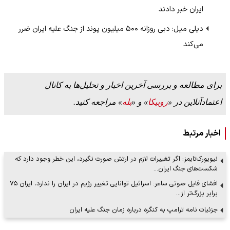
ایران خبر دادند
دیلی میل: دبی روزانه ۵۰۰ میلیون پوند از جنگ علیه ایران ضرر
می‌کند
برای مطالعه و بررسی آخرین اخبار و تحلیل‌ها به کانال
اعتمادآنلاین در «
روبیکا
» و «
بله
» مراجعه کنید.
اخبار مرتبط
نیویورک‌تایمز: اگر تغییرات لازم در ارتش صورت نگیرد، این خطر وجود دارد که
شکست‌های جنگ ایران…
افشای فایل صوتی ساعر: اسرائیل توانایی تغییر رژیم در ایران را ندارد، ایران ۷۵
برابر بزرگ‌تر از…
جزئیات نامه ترامپ به کنگره درباره زمان جنگ علیه ایران