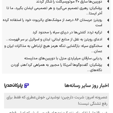
دوربین‌ها سارق 20 موتورسیکلت را شکار کردند
پزشکیان: رهبری تصمیم می‌گیرد و هر تصمیمی ایشان بگیرد، ما تا
آخر ایستا…
رویترز: عربستان ۸۶ درصد از موشک‌های پاتریوت خود را استفاده کرده
است
ترکیه تردد کشتی‌ها در دریای سیاه را محدود کرد
ادعای رویترز به نقل از منابع لبنانی: لبنان و اسرائیل بر سر فهرست…
سخنگوی سپاه: بازگشایی تنگه هرمز هیچ ارتباطی به مذاکرات ایران و
عمان…
ردیابی سارقان میلیاردی منزل با دوربین‌های مداربسته
پزشکیان: گفت‌وگوها آمریکا را مجبور به همراهی کرد/هنر، آوردن
نگاه‌های…