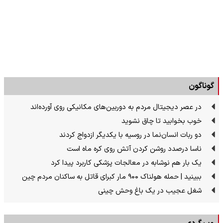
گوناگون
در عصر دیجیتال مردم به دوربین‌های مکانیکی روی آورده‌اند
خوب بخوابید تا چاق نشوید
دو ربات انسان‌نما در روسیه با یکدیگر ازدواج کردند
ناسا درصدد روشن کردن آتش روی کره ماه است
یک بار هم نوشابه در معالجات پزشکی کاربرد پیدا کرد
ببینید | حمله هولناک ۹۰۰ مار کبرای قاتل به ساکنان مردم چین
شغل عجیب در یک باغ وحش چینی