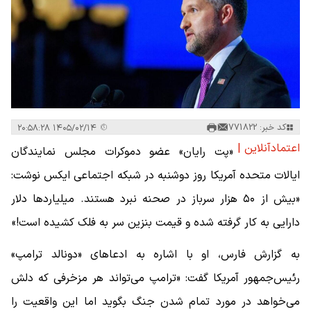
کد خبر: 771822
۱۴۰۵/۰۲/۱۴ ۲۰:۵۸:۲۸
اعتمادآنلاین |
«پت رایان» عضو دموکرات مجلس نمایندگان
ایالات متحده آمریکا روز دوشنبه در شبکه اجتماعی ایکس نوشت:
«بیش از ۵۰ هزار سرباز در صحنه نبرد هستند. میلیاردها دلار
دارایی به کار گرفته شده و قیمت بنزین سر به فلک کشیده است!»
به گزارش فارس، او با اشاره به ادعاهای «دونالد ترامپ»
رئیس‌جمهور آمریکا گفت: «ترامپ می‌تواند هر مزخرفی که دلش
می‌خواهد در مورد تمام شدن جنگ بگوید اما این واقعیت را