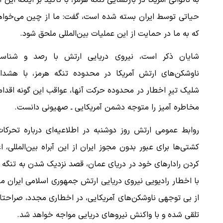
به ناتوانی آمریکا در بازگشایی تنگه هرمز، با تاکید بر اینکه این آب
حیاتی توسط ایران بسته شده است، گفت: ما از چین می‌خواه
که به ما در حمایت از این عملیات بین‌المللی ملحق شود.
شایان ذکر است، نیروی دریایی ارتش با رصد و شناسا
ناوشکن‌های ارتش آمریکا در محدوده تنگه هرمز، با هشدار
شلیک تیرِ اخطار در محدوده حرکت آنها، عواقب این گونه اقدا
مخاطره آمیز را متوجه دشمن آمریکایی ـ صهیونی دانست.
روابط عمومی ارتش روز دوشنبه در اطلاعیه‌ای درباره تحرکا
کشتی‌ها برای عبور بدون مجوز ایران از این آبراه‌ بین‌المللی
کردن رادارهای خود در دریای عمان، قصد نزدیک شدن به تنگه ه
با اخطار رادیویی نیروی دریایی ارتش جمهوری اسلامی ایران
از بی توجهی ناوشکن‌های آمریکایی، در اخطاری مجدد، صراحتا 
تلقی شده و با واکنش نیروهای دریایی مواجه خواهد شد.