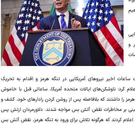
راه
یم
یی
 و
مات
ت ساعات اخیر نیروهای آمریکایی در تنگه هرمز و اقدام به تحریک
، اعلام کرد: ناوشکن‌های ایالات متحده آمریکا، ساعاتی قبل با خاموش
رمز را داشتند که بلافاصله پس از روشن کردن رادارهای خود، کشف و
 مبنی بر مخاطرات نقض آتش بس مواجه شدند. دلاورمردان ارتش پس
اعلام کردند که هرگونه تلاش برای ورود به تنگه هرمز، نقض آتش بس