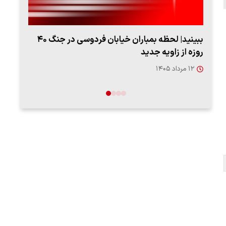
ببینید| لحظه بمباران خیابان فردوسی در جنگ ۴۰
روزه از زاویه جدید
"کوما
۱۲ مرداد ۱۴۰۵
۱۶ مردا