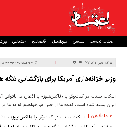
صفحه نخست
سیاسی
بین‌الملل
اقتصادی
اجتماعی
ورز
|
کد خبر: 771812
۱۴۰۵/۰۲/۱۴ ۱۸:۲۵:۳۶
وزیر خزانه‌داری آمریکا برای بازگشایی تنگ
اسکات بسنت در گفت‌وگو با «فاکس‌نیوز» با اذعان به ناتوانی آمر
ایران بسته شده است، گفت: ما از چین می‌خواهیم که به ما در ح
اعتمادآنلاین |
اسکات بسنت در گفت‌وگو با «فاکس‌نیوز» با اذ