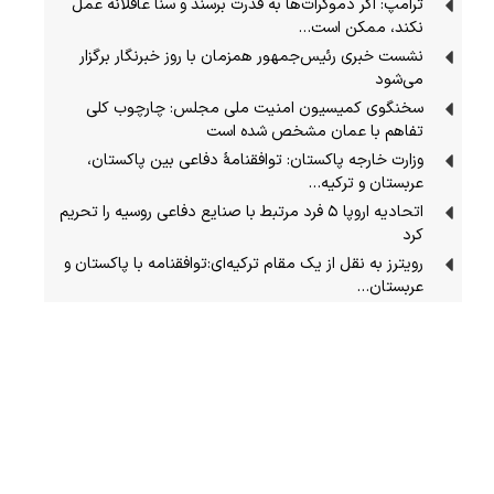
ترامپ: اگر دموکرات‌ها به قدرت برسند و سنا عاقلانه عمل
نکند، ممکن است…
نشست خبری رئیس‌جمهور همزمان با روز خبرنگار برگزار
می‌شود
سخنگوی کمیسیون امنیت ملی مجلس: چارچوب کلی
تفاهم با عمان مشخص شده است
وزارت خارجه پاکستان: توافقنامهٔ دفاعی بین پاکستان،
عربستان و ترکیه…
اتحادیه اروپا ۵ فرد مرتبط با صنایع دفاعی روسیه را تحریم
کرد
رویترز به نقل از یک مقام ترکیه‌ای:توافقنامه با پاکستان و
عربستان…