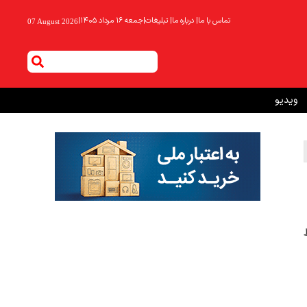
تماس با ما
|
درباره ما
|
تبلیغات
|
جمعه ۱۶ مرداد ۱۴۰۵
|
07 August 2026
ویدیو