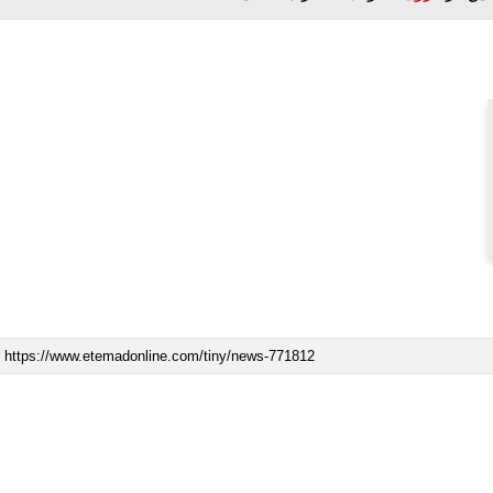
ه به بیت
پزشکیان: از حد و حدود خودمان دفاع می‌کنیم، اما
به‌دنبال گسترش جنگ نیس…
۱۳ مرداد ۱۴۰۵