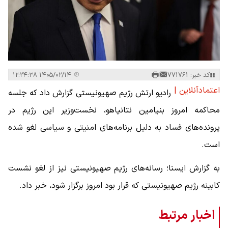
کد خبر: 771761
۱۴۰۵/۰۲/۱۴ ۱۲:۲۴:۳۸
اعتمادآنلاین |
رادیو ارتش رژیم صهیونیستی گزارش داد که جلسه
محاکمه امروز بنیامین نتانیاهو، نخست‌وزیر این رژیم در
پرونده‌های فساد به ‌دلیل برنامه‌های امنیتی و سیاسی لغو شده
است.
به گزارش ایسنا؛ رسانه‌های رژیم صهیونیستی نیز از لغو نشست
کابینه رژیم صهیونیستی که قرار بود امروز برگزار شود، خبر داد.
اخبار مرتبط