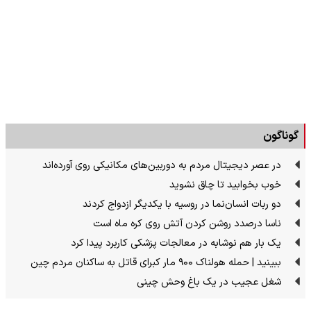
گوناگون
در عصر دیجیتال مردم به دوربین‌های مکانیکی روی آورده‌اند
خوب بخوابید تا چاق نشوید
دو ربات انسان‌نما در روسیه با یکدیگر ازدواج کردند
ناسا درصدد روشن کردن آتش روی کره ماه است
یک بار هم نوشابه در معالجات پزشکی کاربرد پیدا کرد
ببینید | حمله هولناک ۹۰۰ مار کبرای قاتل به ساکنان مردم چین
شغل عجیب در یک باغ وحش چینی