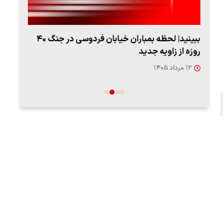
ببینید| لحظه بمباران خیابان فردوسی در جنگ ۴۰
اعتر
روزه از زاویه جدید
فردو
۱۲ مرداد ۱۴۰۵
۱۲ مردا