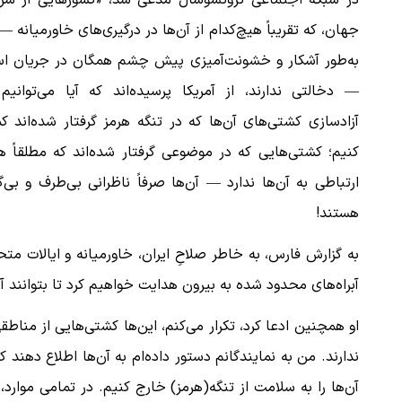
در شبکه اجتماعی تروثسوشال مدعی شد، «کشورهایی از سرا
جهان، که تقریباً هیچ‌کدام از آن‌ها در درگیری‌های خاورمیانه —
به‌طور آشکار و خشونت‌آمیزی پیش چشم همگان در جریان ا
— دخالتی ندارند، از آمریکا پرسیده‌اند که آیا می‌توانیم
آزادسازی کشتی‌های آن‌ها که در تنگه هرمز گرفتار شده‌اند 
کنیم؛ کشتی‌هایی که در موضوعی گرفتار شده‌اند که مطلقاً 
ارتباطی به آن‌ها ندارد — آن‌ها صرفاً ناظرانی بی‌طرف و بی‌گ
هستند!
به گزارش فارس، به خاطر صلاحِ ایران، خاورمیانه و ایالات متحد
آبراه‌های محدود شده به بیرون هدایت خواهیم کرد تا بتوانند آز
او همچنین ادعا کرد، تکرار می‌کنم، این‌ها کشتی‌هایی از منا
ندارند. من به نمایندگانم دستور داده‌ام به آن‌ها اطلاع دهن
آن‌ها را به سلامت از تنگه(هرمز) خارج کنیم. در تمامی موارد، 