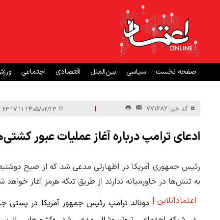
صفحه نخست
سیاسی
بین‌الملل
اقتصادی
اجتماعی
ورز
|
کد خبر: 771682
۱۴۰۵/۰۲/۱۳ ۲۳:۱۷:۱۱
ادعای ترامپ درباره آغاز عملیات عبور کشتی‌ه
رئیس جمهوری آمریکا در اظهارتی مدعی شد که از صبح دوشنبه، 
به تنش‌ها در خاورمیانه ندارند از طریق تنگه هرمز آغاز خواهد ش
اعتمادآنلاین |
دونالد ترامپ رئیس جمهور آمریکا در پستی جد