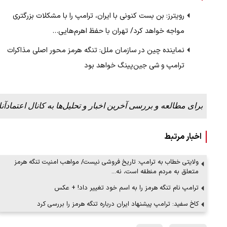
رویترز: بن بست کنونی با ایران، ترامپ را با مشکلات بزرگتری
مواجه خواهد کرد/ تهران با حفظ اهرم‌هایی…
ملات به عادل
ببینید| روایت رئیس جمهور از لحظه حمل
نماینده چین در سازمان ملل: تنگه هرمز محور اصلی مذاکرات
…
رهبری
ترامپ و شی‌ جین‌پینگ خواهد بود
۱۴ مرداد ۱۴۰۵
برای مطالعه و بررسی آخرین اخبار و تحلیل‌ها به کانال اعتمادآنل
اخبار مرتبط
ولایتی خطاب به ترامپ: تاریخ فروشی نیست/ مواهب امنیت تنگه هرمز
متعلق به مردم منطقه است، نه…
ترامپ نام تنگه هرمز را به اسم خود تغییر داد! + عکس
کاخ سفید: ترامپ پیشنهاد ایران درباره تنگه هرمز را بررسی کرد