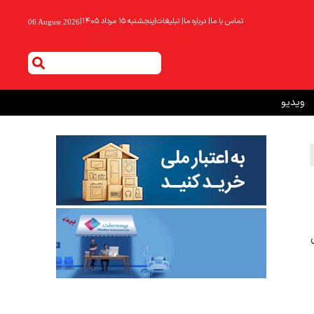
تماس با ما
|
درباره ما
|
تبلیغات
|
پنجشنبه ۱۵ مرداد ۱۴۰۵
|
06 August 2026
ویدیو