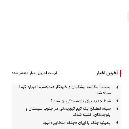
آخرین اخبار
لیست آخرین اخبار منتشر شده
ببینید| مکالمه پزشکیان و خبرنگار صداوسیما درباره گرما
سوژه شد
شرط جدید برای بازنشستگی چیست؟
سپاه: اعضای یک تیم تروریستی در جنوب سیستان و
بلوچستان، کشته شدند
پمپئو: جنگ با ایران «جنگ انتخابی» نبود