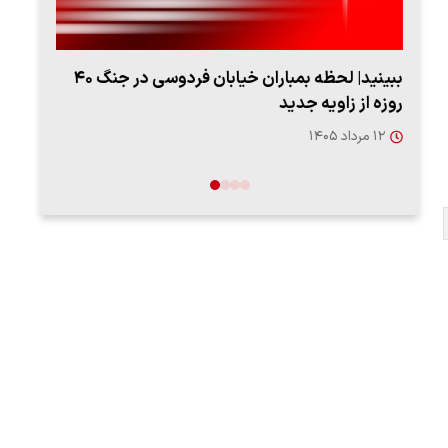
ببینید| لحظه بمباران خیابان فردوسی در جنگ ۴۰
روزه از زاویه جدید
"کوما
۱۲ مرداد ۱۴۰۵
۱۶ مردا