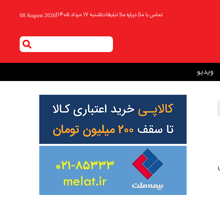
تماس با ما
|
درباره ما
|
تبلیغات
|
شنبه ۱۷ مرداد ۱۴۰۵
|
08 August 2026
ویدیو
 برای