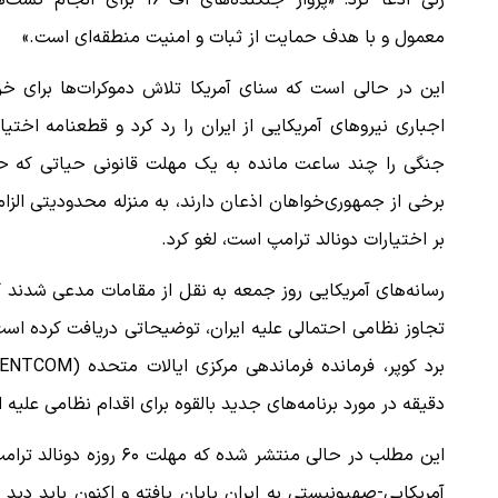
زنی ادعا کرد: «پرواز جنگنده‌های اف-۱۶ برای انجام
معمول و با هدف حمایت از ثبات و امنیت منطقه‌ای است.»
این در حالی است که سنای آمریکا تلاش دموکرات‌ها برای خر
اجباری نیروهای آمریکایی از ایران را رد کرد و قطعنامه اختیا
جنگی را چند ساعت مانده به یک مهلت قانونی حیاتی که ح
برخی از جمهوری‌خواهان اذعان دارند، به منزله محدودیتی الزام‌
بر اختیارات دونالد ترامپ است، لغو کرد.
رسانه‌های آمریکایی روز جمعه به نقل از مقامات مدعی شدند که
تجاوز نظامی احتمالی علیه ایران، توضیحاتی دریافت کرده است.
دقیقه در مورد برنامه‌های جدید بالقوه برای اقدام نظامی علیه ای
این مطلب در حالی منتشر 
آمریکایی-صهیونیستی به ایران پایان یافته و اکنون باید دید