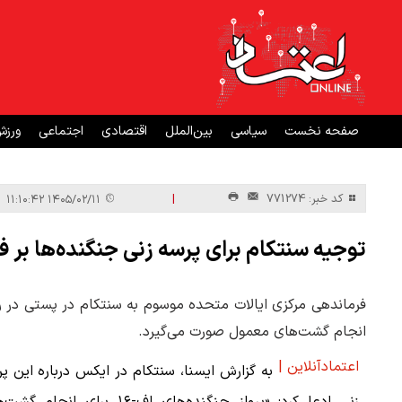
صفحه نخست
سیاسی
بین‌الملل
اقتصادی
اجتماعی
ورز
|
کد خبر: 771274
۱۴۰۵/۰۲/۱۱ ۱۱:۱۰:۴۲
توجیه سنتکام برای پرسه زنی جنگنده‌ها بر ف
انجام گشت‌های معمول صورت می‌گیرد.
اعتمادآنلاین |
به گزارش ایسنا، سنتکام در ایکس درباره این پ