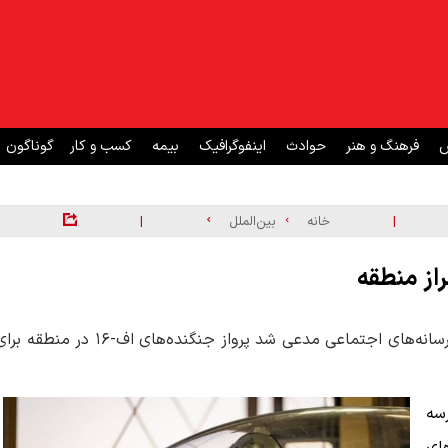
ش
فرهنگ و هنر
حوادث
اینفوگرافیک
بیمه
کسب و کار
گوناگون
|
|
خانه
بین‌الملل
راز منطقه
فرماندهی مرکزی ایالات متحده موسوم به سنتکام در پستی در رسانه‌های اجتماعی مدعی شد پرواز جنگنده‌های اف-۱۶ در منطقه
رسه