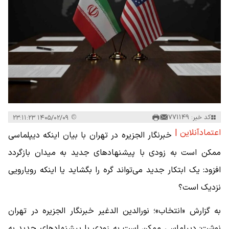
کد خبر: 771149
۱۴۰۵/۰۲/۰۹ ۲۳:۱۱:۲۳
اعتمادآنلاین |
خبرنگار الجزیره در تهران با بیان اینکه دیپلماسی
ممکن است به زودی با پیشنهادهای جدید به میدان بازگردد
افزود: یک ابتکار جدید می‌تواند گره را بگشاید یا اینکه رویارویی
نزدیک است؟
به گزارش «انتخاب»؛ نورالدین الدغیر خبرنگار الجزیره در تهران
نوشت: دیپلماسی ممکن است به زودی با پیشنهادهای جدید به