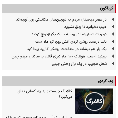
گوناگون
در عصر دیجیتال مردم به دوربین‌های مکانیکی روی آورده‌اند
خوب بخوابید تا چاق نشوید
دو ربات انسان‌نما در روسیه با یکدیگر ازدواج کردند
ناسا درصدد روشن کردن آتش روی کره ماه است
یک بار هم نوشابه در معالجات پزشکی کاربرد پیدا کرد
ببینید | حمله هولناک ۹۰۰ مار کبرای قاتل به ساکنان مردم چین
شغل عجیب در یک باغ وحش چینی
وب گردی
کالابرگ چیست و به چه کسانی تعلق
می‌گیرد؟
چرا لباس کار آبی همچنان محبوب‌ترین رنگ