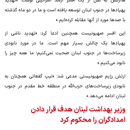
هاآرتص به نقل از یک افسر ارشد اسرائیلی نوشت: «تهدید
پهپادها در جنوب لبنان توسعه یافته است و ما در دو ماه گذشته
با صدها مورد از آنها مقابله کرده‌ایم.»
این افسر صهیونیست همچنین ادعا کرد: «تهدید ناشی از
پهپادها یک چالش بسیار مهم است. ما در مورد نابودی
زیرساخت‌ها در جنوب لبنان صحبت نمی‌کنیم؛ ما همه چیز را
نابود می‌کنیم.»
ارتش رژیم صهیونیستی مدعی شد: «تیپ گفعاتی همچنان به
نابودی زیرساخت‌های حزب‌الله در منطقه خط مقدم در جنوب
لبنان ادامه می‌دهد.»
وزیر بهداشت لبنان هدف قرار دادن
امدادگران را محکوم کرد