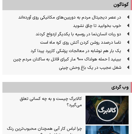
گوناگون
در عصر دیجیتال مردم به دوربین‌های مکانیکی روی آورده‌اند
خوب بخوابید تا چاق نشوید
دو ربات انسان‌نما در روسیه با یکدیگر ازدواج کردند
ناسا درصدد روشن کردن آتش روی کره ماه است
یک بار هم نوشابه در معالجات پزشکی کاربرد پیدا کرد
ببینید | حمله هولناک ۹۰۰ مار کبرای قاتل به ساکنان مردم چین
شغل عجیب در یک باغ وحش چینی
وب گردی
کالابرگ چیست و به چه کسانی تعلق
می‌گیرد؟
چرا لباس کار آبی همچنان محبوب‌ترین رنگ