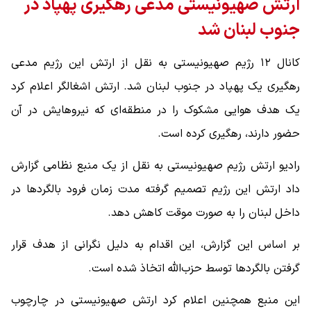
ارتش صهیونیستی مدعی رهگیری پهپاد در
جنوب لبنان شد
کانال ۱۲ رژیم صهیونیستی به نقل از ارتش این رژیم مدعی
رهگیری یک پهپاد در جنوب لبنان شد. ارتش اشغالگر اعلام کرد
یک هدف هوایی مشکوک را در منطقه‌ای که نیروهایش در آن
حضور دارند، رهگیری کرده است.
رادیو ارتش رژیم صهیونیستی به نقل از یک منبع نظامی گزارش
داد ارتش این رژیم تصمیم گرفته مدت زمان فرود بالگردها در
داخل لبنان را به ‌صورت موقت کاهش دهد.
بر اساس این گزارش، این اقدام به ‌دلیل نگرانی از هدف قرار
گرفتن بالگردها توسط حزب‌الله اتخاذ شده است.
این منبع همچنین اعلام کرد ارتش صهیونیستی در چارچوب