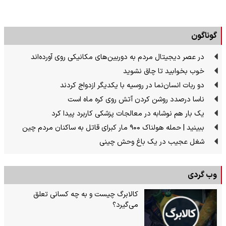
گوناگون
در عصر دیجیتال مردم به دوربین‌های مکانیکی روی آورده‌اند
خوب بخوابید تا چاق نشوید
دو ربات انسان‌نما در روسیه با یکدیگر ازدواج کردند
ناسا درصدد روشن کردن آتش روی کره ماه است
یک بار هم نوشابه در معالجات پزشکی کاربرد پیدا کرد
ببینید | حمله هولناک ۹۰۰ مار کبرای قاتل به ساکنان مردم چین
شغل عجیب در یک باغ وحش چینی
وب گردی
کالابرگ چیست و به چه کسانی تعلق
می‌گیرد؟