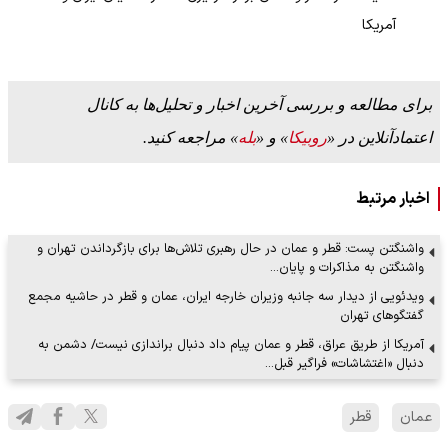
آمریکا
برای مطالعه و بررسی آخرین اخبار و تحلیل‌ها به کانال
اعتمادآنلاین در «
روبیکا
» و «
بله
» مراجعه کنید.
اخبار مرتبط
واشنگتن پست: قطر و عمان در حال رهبری تلاش‌ها برای بازگرداندن تهران و
واشنگتن به مذاکرات و پایان…
ویدئویی از دیدار سه جانبه وزیران خارجه ایران، عمان و قطر در حاشیه مجمع
گفتگوهای تهران
آمریکا از طریق عراق، قطر و عمان پیام داد دنبال براندازی نیست/ دشمن به
دنبال «اغتشاشات» فراگیر قبل…
عمان
قطر