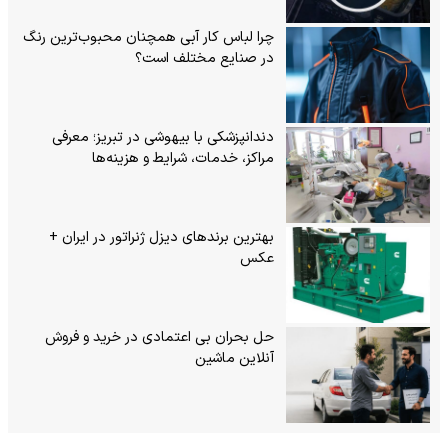
چرا لباس کار آبی همچنان محبوب‌ترین رنگ
در صنایع مختلف است؟
دندانپزشکی با بیهوشی در تبریز؛ معرفی
مراکز، خدمات، شرایط و هزینه‌ها
بهترین برندهای دیزل ژنراتور در ایران +
عکس
حل بحران بی‌ اعتمادی در خرید و فروش
آنلاین ماشین