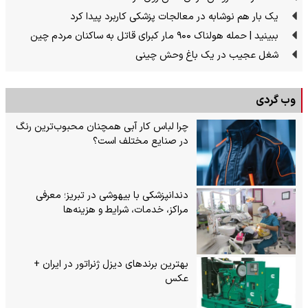
یک بار هم نوشابه در معالجات پزشکی کاربرد پیدا کرد
ببینید | حمله هولناک ۹۰۰ مار کبرای قاتل به ساکنان مردم چین
شغل عجیب در یک باغ وحش چینی
وب گردی
چرا لباس کار آبی همچنان محبوب‌ترین رنگ
در صنایع مختلف است؟
دندانپزشکی با بیهوشی در تبریز؛ معرفی
مراکز، خدمات، شرایط و هزینه‌ها
بهترین برندهای دیزل ژنراتور در ایران +
عکس