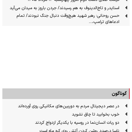
اسنایدر و تاج‌الدینوف به هم رسیدند/ جردن باروز به میدان می‌آید
حسن روحانی: رهبر شهید هیچ‌وقت دنبال جنگ نبودند/ تمام
ادعاهای ترامپ،…
گوناگون
در عصر دیجیتال مردم به دوربین‌های مکانیکی روی آورده‌اند
خوب بخوابید تا چاق نشوید
دو ربات انسان‌نما در روسیه با یکدیگر ازدواج کردند
ناسا درصدد روشن کردن آتش روی کره ماه است