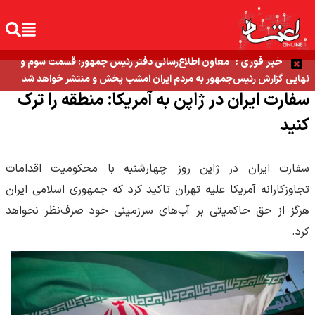
خبر فوری :
معاون اطلاع‌رسانی دفتر رئیس جمهور: قسمت سوم و
نهایی گزارش رئیس‌جمهور به مردم ایران امشب پخش و منتشر خواهد شد
سفارت ایران در ژاپن به آمریکا: منطقه را ترک
کنید
سفارت ایران در ژاپن روز چهارشنبه با محکومیت اقدامات
تجاوزکارانه آمریکا علیه تهران تاکید کرد که جمهوری اسلامی ایران
هرگز از حق حاکمیتی بر آب‌های سرزمینی خود صرف‌نظر نخواهد
کرد.