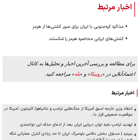
اخبار مرتبط
مذاکره‌ کره‌جنوبی با ایران برای عبور کشتی‌ها از هرمز
کشتی‌های ایرانی محاصره هرمز را شکستند
برای مطالعه و بررسی آخرین اخبار و تحلیل‌ها به کانال
اعتمادآنلاین در «
روبیکا
» و «
بله
» مراجعه کنید.
اخبار مرتبط
انتقاد وزیر خارجه اسبق آمریکا از جنگ‌طلبی ترامپ و نتانیاهو/ کلینتون: آمریکا در
موقعیت ضعیفی قرار دا…
تهدید ترامپ علیه توان دریایی ایران بعد از ادعای حذف این توانمندی
ببینید | مسئول بخش دفاعی بلومبرگ: ایران تا حد زیادی کنترل عملیاتی تنگه
هرمز را در دست گرفته است