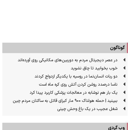
گوناگون
در عصر دیجیتال مردم به دوربین‌های مکانیکی روی آورده‌اند
خوب بخوابید تا چاق نشوید
دو ربات انسان‌نما در روسیه با یکدیگر ازدواج کردند
ناسا درصدد روشن کردن آتش روی کره ماه است
یک بار هم نوشابه در معالجات پزشکی کاربرد پیدا کرد
ببینید | حمله هولناک ۹۰۰ مار کبرای قاتل به ساکنان مردم چین
شغل عجیب در یک باغ وحش چینی
وب گردی