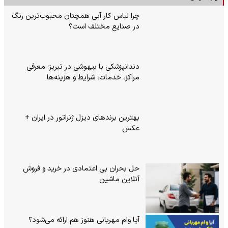
چرا لباس کار آبی همچنان محبوب‌ترین رنگ
در صنایع مختلف است؟
دندانپزشکی با بیهوشی در تبریز؛ معرفی
مراکز، خدمات، شرایط و هزینه‌ها
بهترین برندهای دیزل ژنراتور در ایران +
عکس
حل بحران بی‌ اعتمادی در خرید و فروش
آنلاین ماشین
آیا وام مهربانی هنوز هم ارائه می‌شود؟