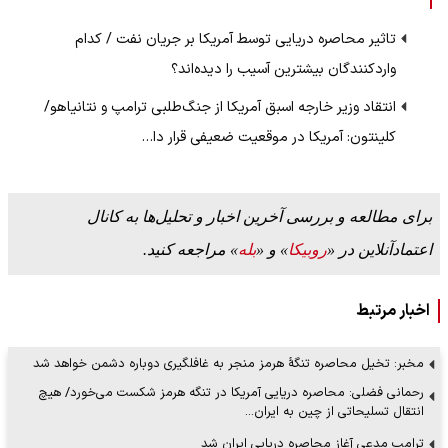
تاثیر محاصره دریایی توسط آمریکا بر جریان نفت / کدام
واردکنندگان بیشترین آسیب را دیده‌اند؟
انتقاد وزیر خارجه اسبق آمریکا از جنگ‌طلبی ترامپ و نتانیاهو/
کلینتون: آمریکا در موقعیت ضعیفی قرار دا…
برای مطالعه و بررسی آخرین اخبار و تحلیل‌ها به کانال
اعتمادآنلاین در «
روبیکا
» و «
بله
» مراجعه کنید.
اخبار مرتبط
مخبر: تخیل محاصره تنگهٔ هرمز منجر به غافلگیری دوباره دشمن خواهد شد
رحمانی فضلی: محاصره دریایی آمریکا در تنگه هرمز شکست می‌خورد/ هیچ
انتقال تسلیحاتی از چین به ایران…
ترامپ مدعی آغاز محاصره دریایی ایران شد