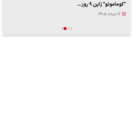
"کوماموتو" ژاپن ۹ روز…
۱۶ مرداد ۱۴۰۵