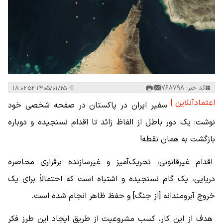
کد خبر: 768798
۱۴۰۵/۰۱/۲۵ ۱۸:۰۲:۵۲
اعتمادآنلاین |
سفیر ایران در پاکستان در صفحه شخصی خود
نوشت: یک دور باطل از الفاظ زائد تا اقدام نسنجیده و دوباره
بازگشت به همان نقطه!
اقدام غیرقانونی، تحریک‌آمیز و غیرسازنده برقراری محاصره
دریایی، یک گام نسنجیده و اشتباه است که احتمالاً برای یک
خروج آبرومندانه [از جنگ] و حفظ ظاهر انجام شده است.
هدف از این کار، کسب مشروعیت از طریق ایجاد این طرز فکر