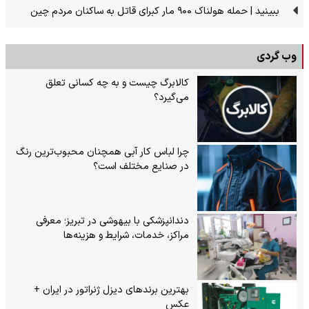
ببینید | حمله هولناک ۹۰۰ مار کبرای قاتل به ساکنان مردم چین
وب گردی
کالابرگ چیست و به چه کسانی تعلق
می‌گیرد؟
چرا لباس کار آبی همچنان محبوب‌ترین رنگ
در صنایع مختلف است؟
دندانپزشکی با بیهوشی در تبریز؛ معرفی
مراکز، خدمات، شرایط و هزینه‌ها
بهترین برندهای دیزل ژنراتور در ایران +
عکس