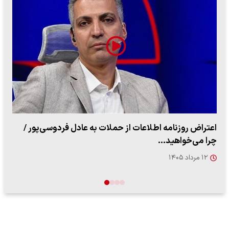
ببینید| روایت رئیس جمهور از لحظه حمله به بیت رهبری
۱۴ مرداد ۱۴۰۵