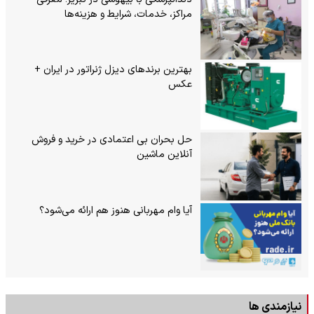
مراکز، خدمات، شرایط و هزینه‌ها
بهترین برندهای دیزل ژنراتور در ایران +
عکس
حل بحران بی‌ اعتمادی در خرید و فروش
آنلاین ماشین
آیا وام مهربانی هنوز هم ارائه می‌شود؟
نیازمندی ها