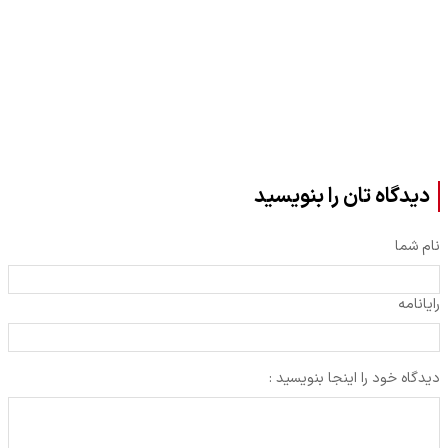
دیدگاه تان را بنویسید
نام شما
رایانامه
دیدگاه خود را اینجا بنویسید :