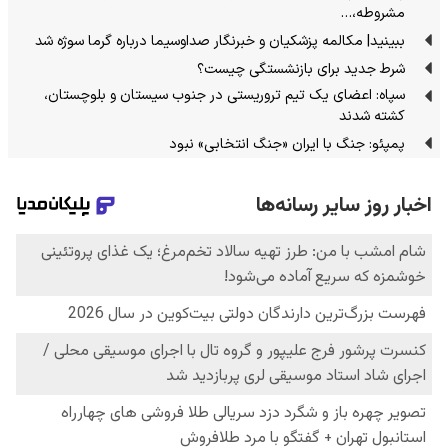
مشروطه،…
ببینید| مکالمه پزشکیان و خبرنگار صداوسیما درباره گرما سوژه شد
شرط جدید برای بازنشستگی چیست؟
سپاه: اعضای یک تیم تروریستی در جنوب سیستان و بلوچستان،
کشته شدند
پمپئو: جنگ با ایران «جنگ انتخابی» نبود