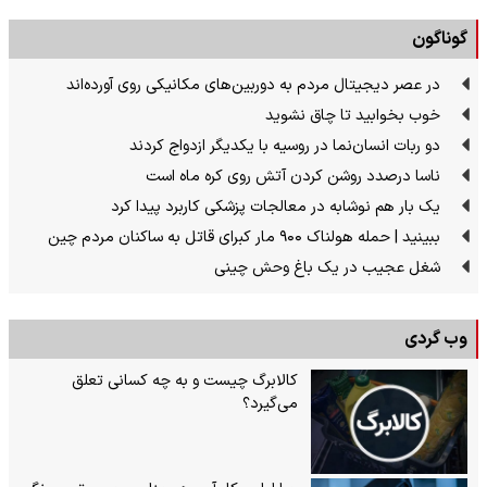
گوناگون
در عصر دیجیتال مردم به دوربین‌های مکانیکی روی آورده‌اند
خوب بخوابید تا چاق نشوید
دو ربات انسان‌نما در روسیه با یکدیگر ازدواج کردند
ناسا درصدد روشن کردن آتش روی کره ماه است
یک بار هم نوشابه در معالجات پزشکی کاربرد پیدا کرد
ببینید | حمله هولناک ۹۰۰ مار کبرای قاتل به ساکنان مردم چین
شغل عجیب در یک باغ وحش چینی
وب گردی
کالابرگ چیست و به چه کسانی تعلق
می‌گیرد؟