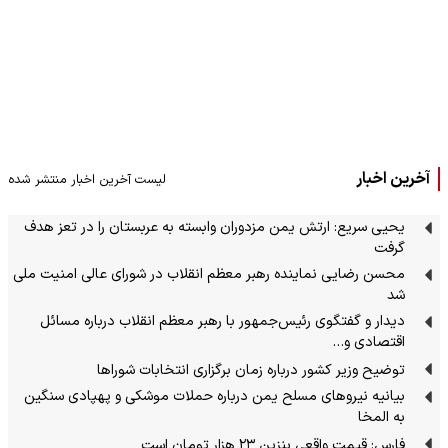
آخرین اخبار
لیست آخرین اخبار منتشر شده
یحیی سریع: ارتش یمن مزدوران وابسته به عربستان را در تعز هدف
گرفت
محسن رضایی نماینده رهبر معظم انقلاب در شورای عالی امنیت ملی
شد
دیدار و گفتگوی رئیس‌جمهور با رهبر معظم انقلاب درباره مسائل
اقتصادی و…
توضیح وزیر کشور درباره زمان برگزاری انتخابات شوراها
بیانیه نیروهای مسلح یمن درباره حملات موشکی و پهپادی سنگین
به المخا
فارس: قیمت واقعی بنزین ۲۳ هزار تومان است