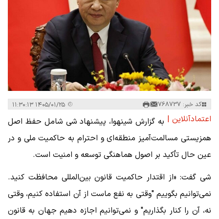
کد خبر: 768737
۱۴۰۵/۰۱/۲۵ ۱۱:۳۰:۱۳
اعتمادآنلاین |
به گزارش شینهوا، پیشنهاد شی شامل حفظ اصل
همزیستی مسالمت‌آمیز منطقه‌ای و احترام به حاکمیت ملی و در
عین حال تأکید بر اصول هماهنگی توسعه و امنیت است.
شی گفت: «از اقتدار حاکمیت قانون بین‌المللی محافظت کنید.
نمی‌توانیم بگوییم "وقتی به نفع ماست از آن استفاده کنیم، وقتی
نه، آن را کنار بگذاریم" و نمی‌توانیم اجازه دهیم جهان به قانون