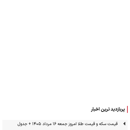
پربازدید ترین اخبار
قیمت سکه و قیمت طلا امروز جمعه ۱۶ مرداد ۱۴۰۵ + جدول