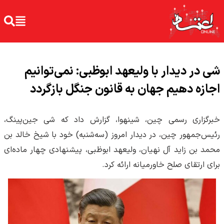
شی در دیدار با ولیعهد ابوظبی: نمی‌توانیم
اجازه دهیم جهان به قانون جنگل بازگردد
خبرگزاری رسمی چین، شینهوا، گزارش داد که شی جین‌پینگ،
رئیس‌جمهور چین، در دیدار امروز (سه‌شنبه) خود با شیخ خالد بن
محمد بن زاید آل نهیان، ولیعهد ابوظبی، پیشنهادی چهار ماده‌ای
برای ارتقای صلح خاورمیانه ارائه کرد.