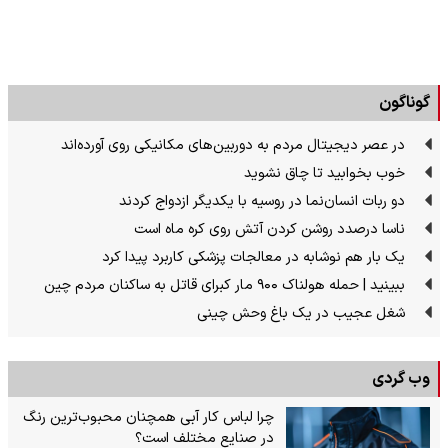
گوناگون
در عصر دیجیتال مردم به دوربین‌های مکانیکی روی آورده‌اند
خوب بخوابید تا چاق نشوید
دو ربات انسان‌نما در روسیه با یکدیگر ازدواج کردند
ناسا درصدد روشن کردن آتش روی کره ماه است
یک بار هم نوشابه در معالجات پزشکی کاربرد پیدا کرد
ببینید | حمله هولناک ۹۰۰ مار کبرای قاتل به ساکنان مردم چین
شغل عجیب در یک باغ وحش چینی
وب گردی
چرا لباس کار آبی همچنان محبوب‌ترین رنگ
در صنایع مختلف است؟