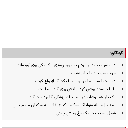
گوناگون
در عصر دیجیتال مردم به دوربین‌های مکانیکی روی آورده‌اند
خوب بخوابید تا چاق نشوید
دو ربات انسان‌نما در روسیه با یکدیگر ازدواج کردند
ناسا درصدد روشن کردن آتش روی کره ماه است
یک بار هم نوشابه در معالجات پزشکی کاربرد پیدا کرد
ببینید | حمله هولناک ۹۰۰ مار کبرای قاتل به ساکنان مردم چین
شغل عجیب در یک باغ وحش چینی