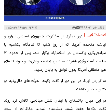
کد خبر: 768603
۱۴۰۵/۰۱/۲۴ ۰۰:۵۲:۳۲
اعتمادآنلاین |
دور دیگری از مذاکرات جمهوری اسلامی ایران و
ایالات متحده آمریکا که از روز شنبه تا شامگاه یکشنبه با
میانجی‌گری پاکستان در اسلام‌آباد برگزار شد، پس از حدود ۲۱
ساعت گفت‌ وگوی فشرده به دلیل زیاده خواهی‌ها و خواسته‌های
غیر منطقی آمریکا بدون توافق به پایان رسید.
به گزارش ایرنا، در این دور از گفت‌ وگوها، هیأت‌های عالی‌رتبه دو
کشور حضور داشتند.
در این میان، پاکستان با ایفای نقش میانجی، تلاش کرد روند
گفت‌ وگوها حفظ شود. پیشنهاد تمدید مذاکرات از سوی