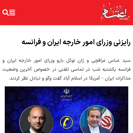
رایزنی وزرای امور خارجه ایران و فرانسه
سید عباس عراقچی و ژان نوئل بارو وزرای امور خارجه ایران و
فرانسه یکشنبه شب در تماسی تلفنی در خصوص آخرین وضعیت
مذاکرات ایران -‌ آمریکا در اسلام آباد گفت وگو و تبادل نظر کردند.