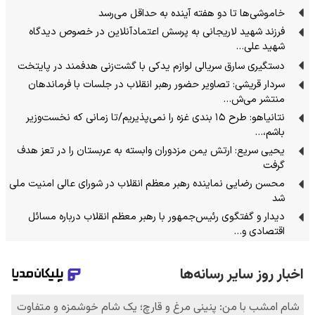
خاموشی‌ها تا دو هفته آینده به حداقل می‌رسد
فرزند شهید لاریجانی به پرسش اعتمادآنلاین در خصوص دیدگاه
شهید علی…
دستگیری سارق سریالی لوازم یدکی با گشت‌زنی هدفمند در پایتخت
سردار قریشی: تصاویر حضور رهبر انقلاب در جلسات با فرماندهان
منتشر می‌ش…
نتانیاهو: طرح ۱۵ بندی غزه را نمی‌پذیریم/تا زمانی که نخست‌وزیر
باشم،…
یحیی سریع: ارتش یمن مزدوران وابسته به عربستان را در تعز هدف
گرفت
محسن رضایی نماینده رهبر معظم انقلاب در شورای عالی امنیت ملی
شد
دیدار و گفتگوی رئیس‌جمهور با رهبر معظم انقلاب درباره مسائل
اقتصادی و…