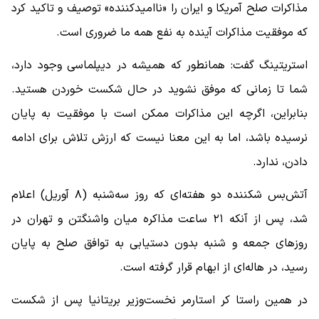
مذاکرات صلح آمریکا و ایران را «ناامیدکننده» توصیف و تاکید کرد
که موفقیت مذاکرات آینده به نفع همه ما ضروری است.
استریتینگ گفت: همانطور که همیشه در دیپلماسی وجود دارد،
شما تا زمانی که موفق نشوید در حال شکست خوردن هستید.
بنابراین، اگرچه این مذاکرات ممکن است با موفقیت به پایان
نرسیده باشد، اما به این معنا نیست که ارزش تلاش برای ادامه
دادن، ندارد.
آتش‌بس شکننده دو هفته‌ای که روز سه‌شنبه (۸ آوریل) اعلام
شد، پس از آنکه ۲۱ ساعت مذاکره میان واشنگتن و تهران در
روزهای جمعه و شنبه بدون دستیابی به توافق صلح به پایان
رسید، در هاله‌ای از ابهام قرار گرفته است.
در همین راستا کر استارمر نخست‌وزیر بریتانیا پس از شکست