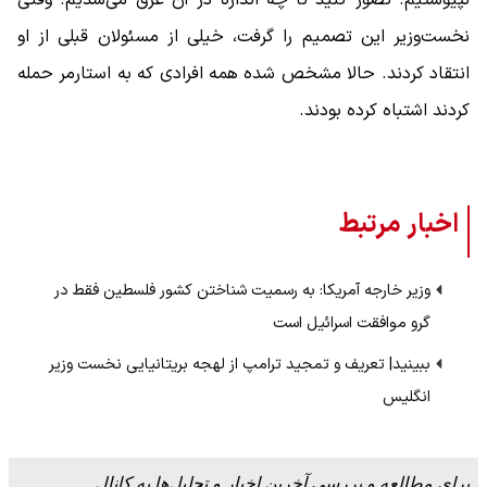
نپیوستیم. تصور کنید تا چه اندازه در آن غرق می‌شدیم. وقتی
نخست‌وزیر این تصمیم را گرفت، خیلی از مسئولان قبلی از او
انتقاد کردند. حالا مشخص شده همه افرادی که به استارمر حمله
کردند اشتباه کرده بودند.
اخبار مرتبط
وزیر خارجه آمریکا: به رسمیت شناختن کشور فلسطین فقط در
گرو موافقت اسرائیل است
ببینید| تعریف و تمجید ترامپ از لهجه بریتانیایی نخست وزیر
انگلیس
برای مطالعه و بررسی آخرین اخبار و تحلیل‌ها به کانال