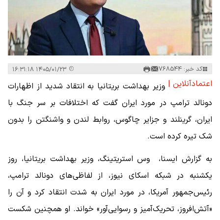
کد خبر: 768544
۱۴۰۵/۰۱/۲۳ ۱۶:۳۱:۱۸
اعتمادآنلاین |
وزیر بهداشت بریتانیا به انتقاد شدید از اظهارات
دونالد ترامپ در مورد ایران گفت که اختلافات بر سر جنگ با
ایران، گرینلند و جزایر چاگوس، روابط لندن و واشنگتن را بدون
شک تیره کرده است.
به گزارش ایسنا، وس استریتینگ، وزیر بهداشت بریتانیا، روز
یکشنبه در شبکه اسکای نیوز، از لفاظی‌های دونالد ترامپ،
رئیس‌جمهور آمریکا، در مورد ایران به شدت انتقاد کرد و آن را
«آتش‌افروز، تحریک‌آمیز و رسوایی‌آور» خواند. او همچنین شکست