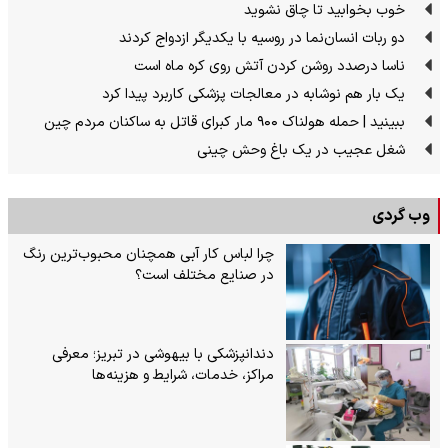
خوب بخوابید تا چاق نشوید
دو ربات انسان‌نما در روسیه با یکدیگر ازدواج کردند
ناسا درصدد روشن کردن آتش روی کره ماه است
یک بار هم نوشابه در معالجات پزشکی کاربرد پیدا کرد
ببینید | حمله هولناک ۹۰۰ مار کبرای قاتل به ساکنان مردم چین
شغل عجیب در یک باغ وحش چینی
وب گردی
چرا لباس کار آبی همچنان محبوب‌ترین رنگ
در صنایع مختلف است؟
دندانپزشکی با بیهوشی در تبریز؛ معرفی
مراکز، خدمات، شرایط و هزینه‌ها