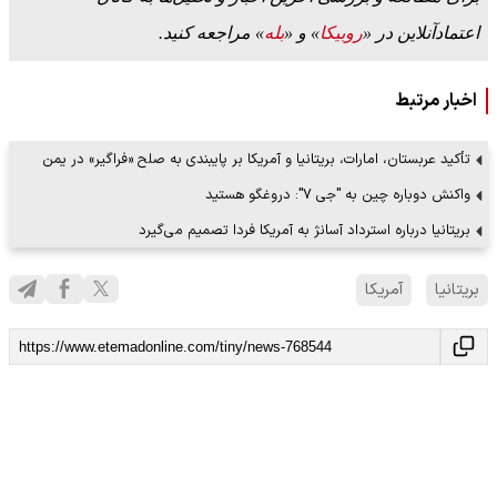
اعتمادآنلاین در «
روبیکا
» و «
بله
» مراجعه کنید.
اخبار مرتبط
تأکید عربستان، امارات، بریتانیا و آمریکا بر پایبندی به صلح «فراگیر» در یمن
واکنش دوباره چین به "جی 7": دروغگو هستید
بریتانیا درباره استرداد آسانژ به آمریکا فردا تصمیم می‌گیرد
بریتانیا
آمریکا