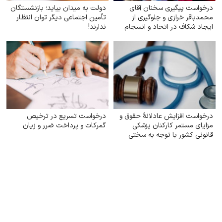
درخواست پیگیری سخنان آقای
دولت به میدان بیاید؛ بازنشستگان
محمدباقر خرازی و جلوگیری از
تأمین اجتماعی دیگر توان انتظار
ایجاد شکاف در اتحاد و انسجام
ندارند!
ملی
درخواست افزایش عادلانهٔ حقوق و
درخواست تسریع در ترخیص
مزایای مستمر کارکنان پزشکی
گمرکات و پرداخت ضرر و زیان
قانونی کشور با توجه به سختی
شرایط کار