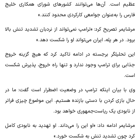
عظیم است. آن‌ها می‌توانند کشورهای شورای همکاری خلیج
فارس را به‌عنوان جوامعی کارکردی محدود کنند.»
مرشایمر تصریح کرد: «ترامپ نمی‌تواند از نردبان تشدید تنش بالا
برود. در هر پله، ایران می‌تواند او را شکست دهد.»
این تحلیلگر برجسته در ادامه تاکید کرد که هیچ گزینه خروج
جذابی برای ترامپ وجود ندارد و تنها راه خروج، پذیرش شکست
است.
وی با بیان اینکه ترامپ در وضعیت اضطرار است گفت: ما در
حال بازی کردن با دستی بازنده هستیم. این موضوع چیزی فراتر
از نابودی یک ریاست‌جمهوری خواهد بود.
مرشایمر ادامه داد: «او این را می‌داند. او تهدید به نابودی کامل
کرد چون تشدید تنش به شکست خورد.»