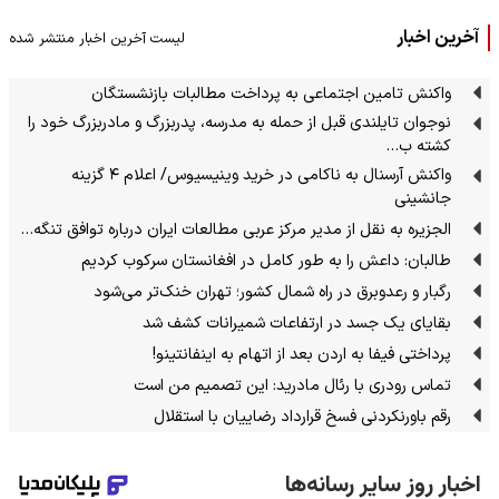
آخرین اخبار
لیست آخرین اخبار منتشر شده
واکنش تامین اجتماعی به پرداخت مطالبات بازنشستگان
نوجوان تایلندی قبل از حمله به مدرسه، پدربزرگ و مادربزرگ خود را
کشته ب…
واکنش آرسنال به ناکامی در خرید وینیسیوس/ اعلام ۴ گزینه
جانشینی
الجزیره به نقل از مدیر مرکز عربی مطالعات ایران درباره توافق تنگه…
طالبان: داعش را به طور کامل در افغانستان سرکوب کردیم
رگبار و رعدوبرق در راه شمال کشور؛ تهران خنک‌تر می‌شود
بقایای یک جسد در ارتفاعات شمیرانات کشف شد
پرداختی فیفا به اردن بعد از اتهام به اینفانتینو!
تماس رودری با رئال مادرید: این تصمیم من است
رقم باورنکردنی فسخ قرارداد رضاییان با استقلال