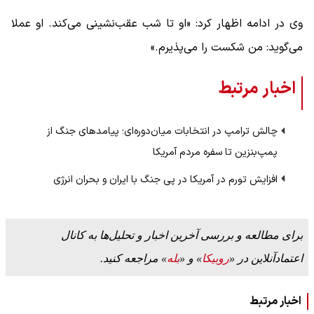
وی در ادامه اظهار کرد: «او تا شب عقب‌نشینی می‌کند. او عملا
می‌گوید: من شکست را می‌پذیرم.»
اخبار مرتبط
چالش ترامپ در انتخابات میان‌دوره‌ای؛ پیامدهای جنگ از
پمپ‌بنزین تا سفره مردم آمریکا
افزایش تورم در آمریکا در پی جنگ با ایران و بحران انرژی
برای مطالعه و بررسی آخرین اخبار و تحلیل‌ها به کانال
اعتمادآنلاین در «
روبیکا
» و «
بله
» مراجعه کنید.
اخبار مرتبط