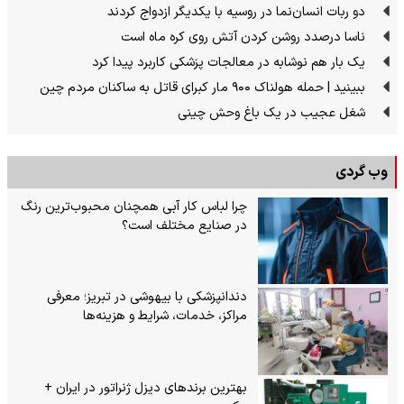
دو ربات انسان‌نما در روسیه با یکدیگر ازدواج کردند
ناسا درصدد روشن کردن آتش روی کره ماه است
یک بار هم نوشابه در معالجات پزشکی کاربرد پیدا کرد
ببینید | حمله هولناک ۹۰۰ مار کبرای قاتل به ساکنان مردم چین
شغل عجیب در یک باغ وحش چینی
وب گردی
چرا لباس کار آبی همچنان محبوب‌ترین رنگ
در صنایع مختلف است؟
دندانپزشکی با بیهوشی در تبریز؛ معرفی
مراکز، خدمات، شرایط و هزینه‌ها
بهترین برندهای دیزل ژنراتور در ایران +