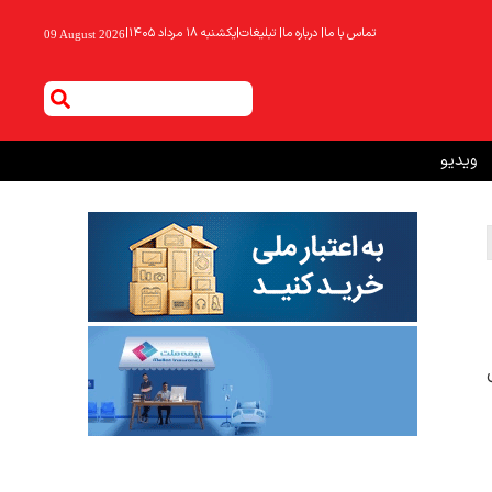
تماس با ما
|
درباره ما
|
تبلیغات
|
یکشنبه ۱۸ مرداد ۱۴۰۵
|
09 August 2026
ویدیو