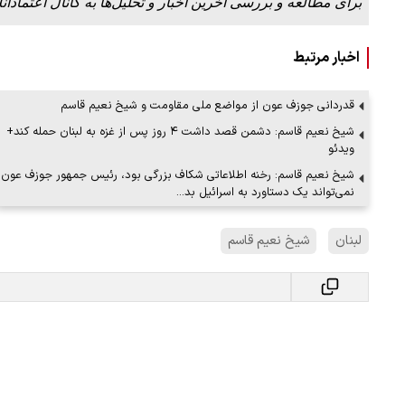
برای مطالعه و بررسی آخرین اخبار و تحلیل‌ها به کانال اعتمادآنل
اخبار مرتبط
ن دفاع می‌کنیم، اما
ببینید| سخنگوی سپاه: بازگشایی تنگه هر
پذیرش شروط ایران از…
قدردانی جوزف‌ عون از مواضع ملی مقاومت و شیخ نعیم قاسم
۱۷ مرداد ۱۴۰۵
شیخ نعیم قاسم: دشمن قصد داشت ۴ روز پس از غزه به لبنان حمله کند+
ویدئو
شیخ نعیم قاسم: رخنه اطلاعاتی شکاف بزرگی بود، رئیس جمهور جوزف عون
نمی‌تواند یک دستاورد به اسرائیل بد…
لبنان
شیخ نعیم قاسم