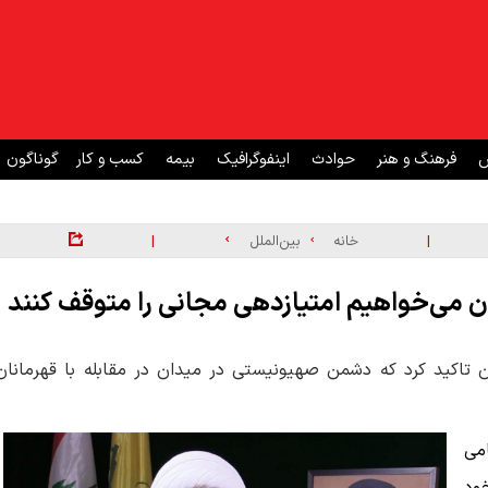
ش
فرهنگ و هنر
حوادث
اینفوگرافیک
بیمه
کسب و کار
گوناگون
|
|
خانه
بین‌الملل
ان می‌خواهیم امتیازدهی‌ مجانی را متوقف کنند
نان تاکید کرد که دشمن صهیونیستی در میدان در مقابله با قهرمانان
امی