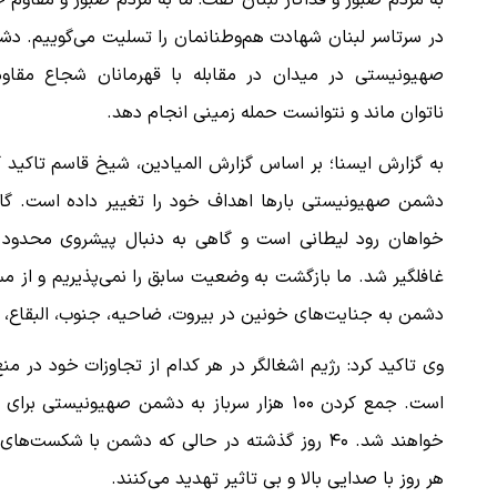
به مردم صبور و فداکار لبنان گفت: ما به مردم صبور و مقاوم 
در سرتاسر لبنان شهادت هم‌وطنانمان را تسلیت می‌گوییم. د
صهیونیستی در میدان در مقابله با قهرمانان شجاع مقاو
ناتوان ماند و نتوانست حمله زمینی انجام دهد.
به گزارش ایسنا؛ بر اساس گزارش المیادین، شیخ قاسم تاکید ک
دشمن صهیونیستی بارها اهداف خود را تغییر داده است. گا
خواهان رود لیطانی است و گاهی به دنبال پیشروی محدود 
غافلگیر شد. ما بازگشت به وضعیت سابق را نمی‌پذیریم و از م
دشمن به جنایت‌های خونین در بیروت، ضاحیه، جنوب، البقاع، 
وی تاکید کرد: رژیم اشغالگر در هر کدام از تجاوزات خود د
است. جمع کردن ۱۰۰ هزار سرباز به دشمن صهیون
خواهند شد. ۴۰ روز گذشته در حالی که دشمن با 
هر روز با صدایی بالا و بی تاثیر تهدید می‌کنند.