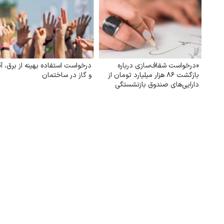
«درخواست شفاف‌سازی درباره
درخواست استفاده بهینه از برق، آ
بازگشت ۸۶ هزار میلیارد تومان از
و گاز در ساختمان
دارایی‌های صندوق بازنشستگی
کشوری و بهره‌گیری از آن در جهت
تحقق مطالبات و بهبود معیشت
بازنشستگان»