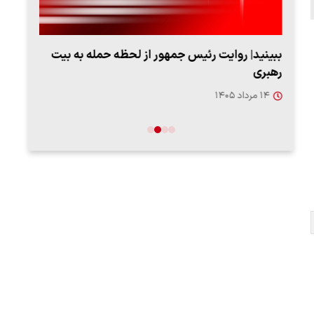
ببینید| روایت رئیس جمهور از لحظه حمله به بیت
پزشک
رهبری
به‌
۱۴ مرداد ۱۴۰۵
۱۳ مرد