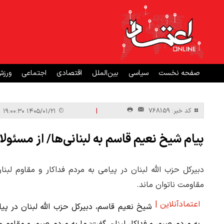
صفحه نخست
سیاسی
بین‌الملل
اقتصادی
اجتماعی
ورز
|
کد خبر: 768159
۱۴۰۵/۰۱/۲۱ ۱۹:۰۰:۳۰
پیام شیخ نعیم قاسم به لبنانی‌ها/ از مسئول
دبیرکل حزب الله لبنان در پیامی به مردم فداکار و مقاوم لب
مقاومت ناتوان ماند.
اعتمادآنلاین |
شیخ نعیم قاسم، دبیرکل حزب الله لبنان در پی