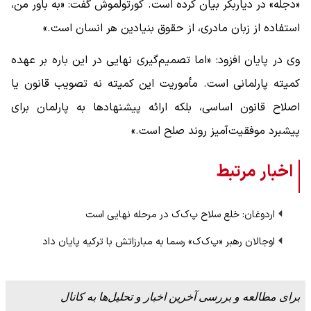
«دجله» در دیاربکر بیان کرده است. کورتولموش گفت: «به باور من،
استفاده از زبان مادری، از حقوق بنیادین هر انسان است.»
وی در پایان افزود: «اما تصمیم‌گیری نهایی در این باره بر عهده
کمیته پارلمانی است. مأموریت این کمیته نه تصویب قانون یا
اصلاح قانون اساسی، بلکه ارائه پیشنهادها به پارلمان برای
پیشبرد موفقیت‌آمیز روند صلح است.»
اخبار مرتبط
اردوغان: خلع سلاح پ‌ک‌ک در مرحله نهایی است
اوجالان رهبر «پ‌ک‌ک» رسما به مبارزاتش با ترکیه پایان داد
برای مطالعه و بررسی آخرین اخبار و تحلیل‌ها به کانال