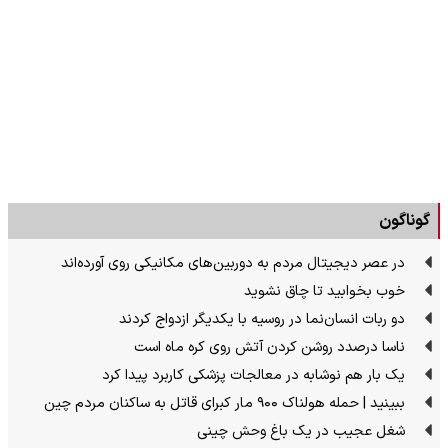
گوناگون
در عصر دیجیتال مردم به دوربین‌های مکانیکی روی آورده‌اند
خوب بخوابید تا چاق نشوید
دو ربات انسان‌نما در روسیه با یکدیگر ازدواج کردند
ناسا درصدد روشن کردن آتش روی کره ماه است
یک بار هم نوشابه در معالجات پزشکی کاربرد پیدا کرد
ببینید | حمله هولناک ۹۰۰ مار کبرای قاتل به ساکنان مردم چین
شغل عجیب در یک باغ وحش چینی