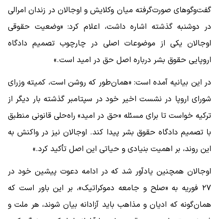
گفت‌وگوهای صورت‌گرفته میان وکلایش و اوجالان در زندان امرالی
در دوشنبه گذشته اشاره داشت، اعلام کرد: «وضعیت حقوقی
اوجالان یکی از موضوعات اصلی در چارچوب تصمیم دادگاه
اروپایی حقوق بشر درباره اصل حق در امید است.»
در این بیانیه آمده است: «همان‌طور که روشن است، کمیته وزرای
شورای اروپا در نشست اخیر خود در سپتامبر گذشته بار دیگر از
ترکیه خواست تا برای مسئله «حق در امید» راه‌حلی قانونی منطبق
با تصمیم دادگاه حقوق بشر پیدا کند. اوجالان نیز در واکنش به
این روند، بر اهمیت بنیادی و حیاتی این اصل تأکید کرد.»
اوجالان همچنین یادآور شد که در ادامه دعوت پیشین خود در
۲۷ فوریه به «صلح و جامعه دموکراتیک»، بر این باور است که
همان‌گونه که ادیان و مذاهب باید آزادانه بیان شوند، هر ملت و