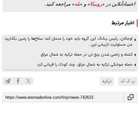
اعتمادآنلاین در «
روبیکا
» و «
بله
» مراجعه کنید.
اخبار مرتبط
اوجالان، رئیس پ‌ک‌ک: این گروه باید خود را منحل کند؛ سلاح‌ها را زمین بگذارید؛
من مسئولیت تاریخی این…
کشته و زخمی شدن پنج تن در حمله ترکیه به شمال عراق
حمله موشکی ترکیه به شمال عراق، چند کودک را قربانی کرد
پ ک ک
ترکیه