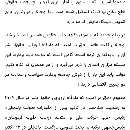
و دموکراسی» ــ که از سوی پارلمان برای تدوین چارچوب حقوقی
خلع سلاح پ.ک.ک تشکیل شده است ــ با اوجالان در زندان، برای
شنیدن دیدگاه‌هایش ادامه دارد.
در پیام جدید که از سوی وکلای دفتر حقوقی «آسرین» منتشر شد،
اوجالان گفت: «اصل حق در امید، که دادگاه اروپایی حقوق بشر
آن را پایه‌گذاری کرده است، گامی است که دولت باید بردارد. این
مسئله هزاران انسان را دربر می‌گیرد و از هر منظری که نگاه کنیم،
دولت باید این بار را از دوش جامعه بردارد. سیاست و عدالت هر
دو چنین اقتضایی دارند.»
مفهوم «حق در امید» که دادگاه اروپایی حقوق بشر در سال ۲۰۱۴
به رسمیت شناخت، در ترکیه پس از اظهارات «دولت باغچلی»،
رئیس حزب حرکت ملی و متحد «رجب طیب اردوغان»،
رئیس‌جمهور ترکیه به بحث عمومی بازگشت. باغچلی در ۲۲ اکتبر