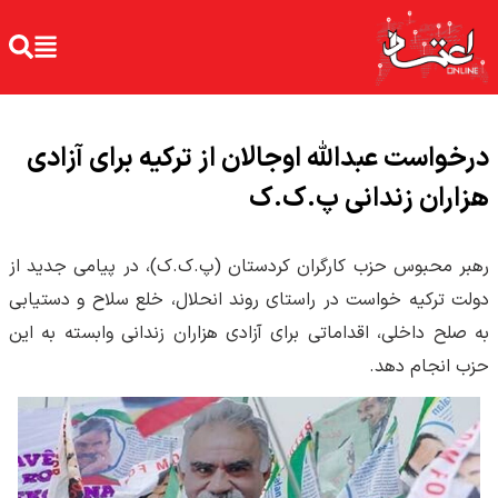
درخواست عبدالله اوجالان از ترکیه برای آزادی
هزاران زندانی پ.ک.ک
رهبر محبوس حزب کارگران کردستان (پ.ک.ک)، در پیامی جدید از
دولت ترکیه خواست در راستای روند انحلال، خلع سلاح و دستیابی
به صلح داخلی، اقداماتی برای آزادی هزاران زندانی وابسته به این
حزب انجام دهد.