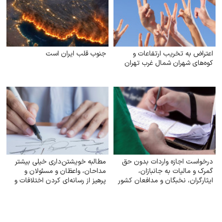
اعتراض به تخریب ارتفاعات و
جنوب قلب ایران است
کوه‌های شهران شمال غرب تهران
درخواست اجازه واردات بدون حق
مطالبه خویشتن‌داری خیلی بیشتر
گمرک و مالیات به جانبازان،
مداحان، واعظان و مسئولان و
ایثارگران، نخبگان و مدافعان کشور
پرهیز از رسانه‌ای کردن اختلافات و
افزایش آستانه تحمل نقدپذیری
مسئولان