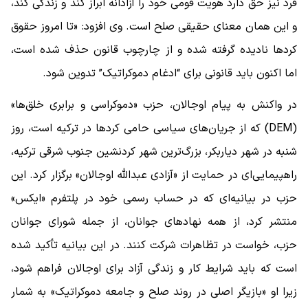
فرد نیز حق دارد هویت قومی خود را آزادانه ابراز کند و زندگی کند،
و این همان معنای حقیقی صلح است. وی افزود: «تا امروز حقوق
کردها نادیده گرفته شده و از چارچوب قانون حذف شده است،
اما اکنون باید قانونی برای “ادغام دموکراتیک” تدوین شود.
در واکنش به پیام اوجالان، حزب «دموکراسی و برابری خلق‌ها»
(DEM) که از جریان‌های سیاسی حامی کردها در ترکیه است، روز
شنبه در شهر دیاربکر، بزرگ‌ترین شهر کردنشین جنوب شرقی ترکیه،
راهپیمایی‌ای در حمایت از «آزادی عبدالله اوجالان» برگزار کرد. این
حزب در بیانیه‌ای که در حساب رسمی خود در پلتفرم «ایکس»
منتشر کرد، از همه نهادهای جوانان، از جمله شورای جوانان
حزب، خواست در تظاهرات شرکت کنند. در این بیانیه تأکید شده
است که باید شرایط کار و زندگی آزاد برای اوجالان فراهم شود،
زیرا او «بازیگر اصلی در روند صلح و جامعه دموکراتیک» به شمار