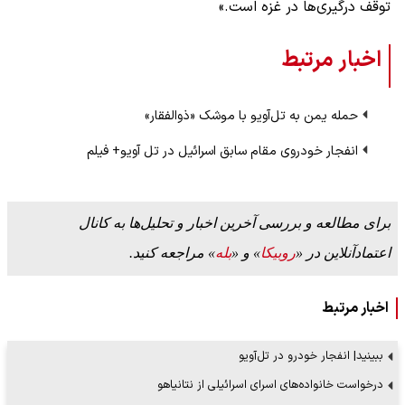
توقف درگیری‌ها در غزه است.»
اخبار مرتبط
حمله یمن به تل‌آویو با موشک «ذوالفقار»
انفجار خودروی مقام سابق اسرائیل در تل آویو+ فیلم
برای مطالعه و بررسی آخرین اخبار و تحلیل‌ها به کانال
اعتمادآنلاین در «
روبیکا
» و «
بله
» مراجعه کنید.
اخبار مرتبط
ببینید| انفجار خودرو در تل‌آویو
درخواست خانواده‌های اسرای اسرائیلی از نتانیاهو