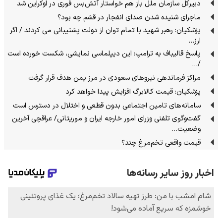
دبیرکل سازمان ملل باز هم خواستار آتش‌بس فوری در اوکراین شد
ماجرای شنیده شدن صدای انفجار در قشم چه بود؟
پزشکیان: رهبر شهید با تمام توان از دولت پشتیبانی می کردند / اگر
ارز…
پاسخ قالیباف به ترامپ: این دیپلماسی نمایشی، شکست خورده است
/…
مراکز فرماندهی نیروهای سعودی در مرز یمن هدف قرار گرفت
پزشکیان: قیمت کالابرگ افزایش پیدا خواهد کرد
سامانه‌های تامین اجتماعی بدون قطعی و اختلال در دسترس است
گفت‌وگوی تلفنی وزرای امور خارجه ایران و موریتانی/ عراقچی آخرین
وضعیت…
قیمت واقعی تخم‌مرغ چند؟