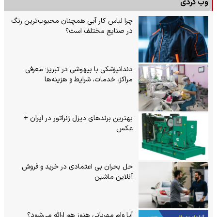
وب گردی
چرا لباس کار آبی همچنان محبوب‌ترین رنگ
در صنایع مختلف است؟
دندانپزشکی با بیهوشی در تبریز؛ معرفی
مراکز، خدمات، شرایط و هزینه‌ها
بهترین برندهای دیزل ژنراتور در ایران +
عکس
حل بحران بی‌ اعتمادی در خرید و فروش
آنلاین ماشین
آیا وام مهربانی هنوز هم ارائه می‌شود؟