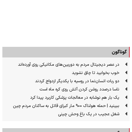
گوناگون
در عصر دیجیتال مردم به دوربین‌های مکانیکی روی آورده‌اند
خوب بخوابید تا چاق نشوید
دو ربات انسان‌نما در روسیه با یکدیگر ازدواج کردند
ناسا درصدد روشن کردن آتش روی کره ماه است
یک بار هم نوشابه در معالجات پزشکی کاربرد پیدا کرد
ببینید | حمله هولناک ۹۰۰ مار کبرای قاتل به ساکنان مردم چین
شغل عجیب در یک باغ وحش چینی