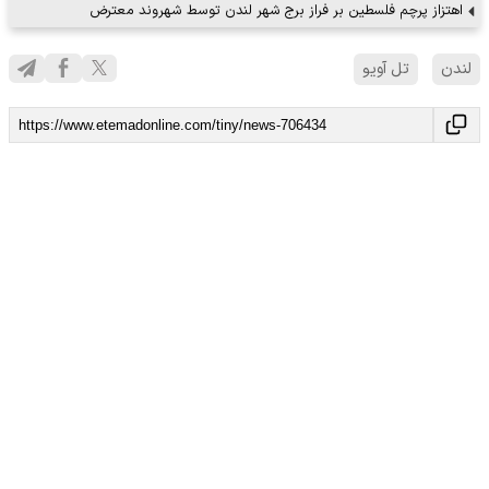
اهتزاز پرچم فلسطین بر فراز برج شهر لندن توسط شهروند معترض
لندن
تل آویو