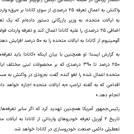
انتشار پیامی در شبکه اجتماعی ایکس (توییتر سابق) نوشت: 
واکنش به اعمال تعرفه ۲۵ درصدی از سوی کانادا بر «برق» وا
به ایالات متحده، به وزیر بازرگانی دستور داده‌ام که یک تع
اضافی ۲۵ درصدی را علیه کانادا اعمال کند و تعرفه واردات فولا
آلومینیوم از کانادا به ایالات متحده را به ۵۰ درصد افزایش دهد.»
به گزارش ایسنا؛ او همچنین با بیان اینکه «کانادا باید تعرفه‌
۲۵۰ درصد تا ۳۹۰ درصدی که بر محصولات لبنی مختلف ایا
متحده اعمال شده را لغو کند»، گفت به‌زودی در واکنش به مس
اقدامی که به گفته ترامپ «به ایالات متحده اجازه خواهد داد 
انجام دهد.»
رئیس‌جمهور آمریکا همچنین تهدید کرد که اگر سایر تعرفه‌ه
تاریخ ۲ آوریل تعرفه خودروهای وارداتی از کانادا به ای
تعطیلی دائمی صنعت خودروسازی در کانادا خواهد شد.