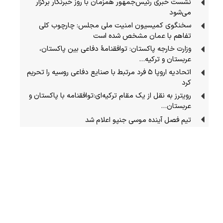
نشست خبری رئیس‌جمهور همزمان با روز خبرنگار برگزار
می‌شود
سخنگوی کمیسیون امنیت ملی مجلس: چارچوب کلی
تفاهم با عمان مشخص شده است
وزارت خارجه پاکستان: توافقنامهٔ دفاعی بین پاکستان،
عربستان و ترکیه…
اتحادیه اروپا ۵ فرد مرتبط با صنایع دفاعی روسیه را تحریم
کرد
رویترز به نقل از یک مقام ترکیه‌ای:توافقنامه با پاکستان و
عربستان…
تیم فصل آینده موسی جنپو اعلام شد