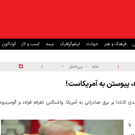
ش
فرهنگ و هنر
حوادث
اینفوگرافیک
بیمه
کسب و کار
گوناگون
|
|
خانه
بین‌الملل
ره، پیوستن به آمریکاست!
ر آمریکا اعلام کرد که به دلیل اعمال تعرفه ۲۵ درصدی کانادا بر برق صادراتی به آمریکا، واشنگتن تعرفه فولاد و آلومینیو
با