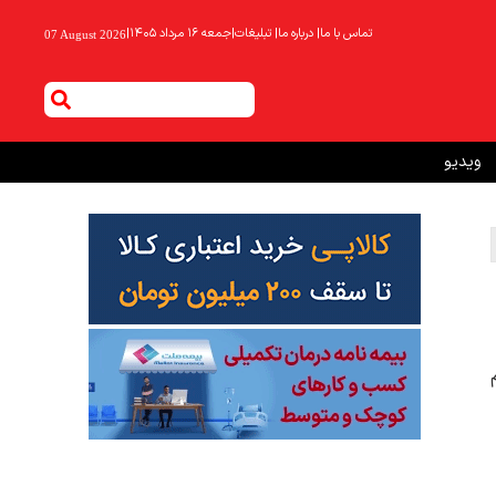
تماس با ما
|
درباره ما
|
تبلیغات
|
جمعه ۱۶ مرداد ۱۴۰۵
|
07 August 2026
ویدیو
م