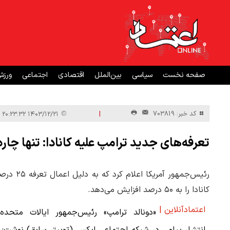
صفحه نخست
سیاسی
بین‌الملل
اقتصادی
اجتماعی
ورز
|
کد خبر: 703819
۱۴۰۳/۱۲/۲۱ ۲۰:۲۳:۳۲
تعرفه‌های جدید ترامپ علیه کانادا: تنها چا
رئیس‌جمهو
کانادا را به ۵۰ درصد افزایش می‌دهد.
اعتمادآنلاین |
«دونالد ترامپ» رئیس‌جمهور ایالات متحده 