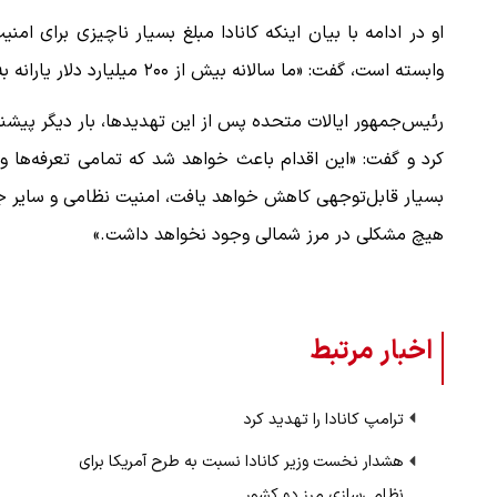
او در ادامه با بیان اینکه کانادا مبلغ بسیار ناچیزی برای 
وابسته است، گفت: «ما سالانه بیش از ۲۰۰ میلیارد دلار یارانه به کانادا پرداخت می‌کنیم. چرا؟ این وضعیت نمی‌تواند ادامه یابد.»
رئیس‌جمهور ایالات متحده پس از این تهدیدها، بار دیگر پیشنهاد
کرد و گفت: «این اقدام باعث خواهد شد که تمامی تعرفه‌ها و س
بسیار قابل‌توجهی کاهش خواهد یافت، امنیت نظامی و سایر جن
هیچ مشکلی در مرز شمالی وجود نخواهد داشت.»
اخبار مرتبط
ترامپ کانادا را تهدید کرد
هشدار نخست وزیر کانادا نسبت به طرح آمریکا برای
نظامی‌سازی مرز دو کشور