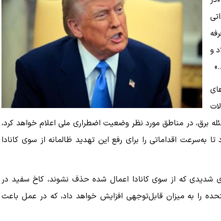
«در
رداتی
رفه
د و
های
لات
ئله برق، در مناطق مورد نظر وضعیت اضطراری ملی اعلام خواهد کرد،
تا به‌سرعت اقداماتی را برای رفع این تهدید ظالمانه از سوی کانادا
ای شدیدی که از سوی کانادا اعمال شده حذف نشوند، کاخ سفید در
الات متحده را به میزان قابل‌توجهی افزایش خواهد داد، که در عمل باعث