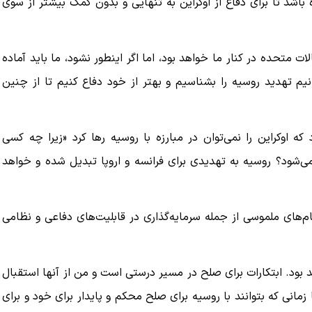
اشد تا برای دفاع از اوکراین به تنهایی و بدون کمک بیشتر از سوی
دل
ببینید| روایت رئیس جمهور از لحظه حمله به بیت
ات متحده در کنار ما خواهد بود، اما اگر اینطور نشود، ما باید آماده
رهبری
انیم تهدید روسیه را بشناسیم و بهتر از خود دفاع کنیم تا از چنین
۱۴ مرداد ۱۴۰۵
ه اوکراین را نمی‌توان در مبارزه با روسیه رها کرد «زیرا چه کسی
 می‌شود؟ روسیه به تهدیدی برای فرانسه و اروپا تبدیل شده و خواهد
ام‌های ملموسی از جمله سرمایه‌گذاری در قابلیت‌های دفاعی و نظامی
 بود. ابتکارات برای صلح در مسیر درستی است و من از آنها استقبال
 زمانی که بتوانند با روسیه برای صلح محکم و پایدار برای خود و برای