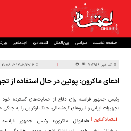
صفحه نخست
سیاسی
بین‌الملل
اقتصادی
اجتماعی
ورز
|
کد خبر: 702919
۱۴۰۳/۱۲/۱۶ ۲۰:۵۸:۰۲
ادعای ماکرون: پوتین در حال استفاده از تجهی
رئیس جمهور فرانسه برای دفاع از حمایت‌های گسترده خود از 
تجهیزات ایرانی و نیروهای کره‌شمالی، جنگ اوکراین را به جنگی 
اعتمادآنلاین |
«امانوئل ماکرون» رئیس جمهور فرانسه 