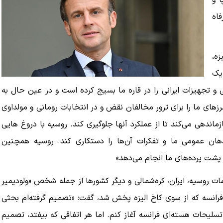
 و
اه
زه،
 یک
 و تجهیزات ایرانی را در قاره ما بسیج کرده است و در عین حال به
زهای ما را برای ترور مخالفان نقض و در انتخابات رومانی و مولداوی
ماندهی می‌کند تا از عملکرد آنها جلوگیری کند. روسیه با دروغ هایی
ان عمومی ما و تفکرات آن‌ها را دستکاری کند. روسیه همچنین
و پشت پرده‌های ما انجام می‌دهد»
ات روسیه، ایران، کره‌شمالی و دیگر کشورها از جمله شخص «ولودیمیر
انسه که از سوی کاخ الیزه پخش شد، گفت: «تصمیم گرفته‌ام بحثی
ز تسلیحات هسته‌ای فرانسه آغاز کنم. اما هر اتفاقی که بیفتد، تصمیم