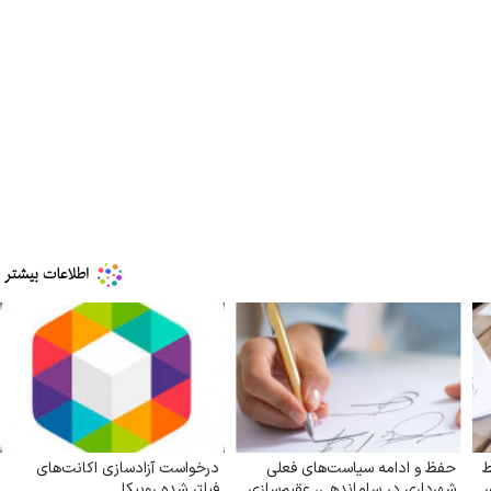
ط
حفظ و ادامه سیاست‌های فعلی
درخواست آزادسازی اکانت‌های
ر
شهرداری در ساماندهی، عقیم‌سازی
فیلتر شده روبیکا