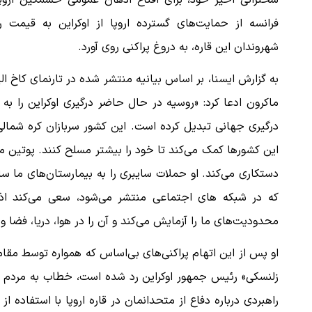
سخنرانی اخیر خود، برای اقناع اذهان عمومی خشمگین اروپا
فرانسه از حمایت‌های گسترده اروپا از اوکراین به قیمت رف
شهروندان این قاره، به دروغ پراکنی روی آورد.
به گزارش ایسنا، بر اساس بیانیه منتشر شده در تارنمای کاخ الی
ماکرون ادعا کرد: «روسیه در حال حاضر درگیری اوکراین را به
درگیری جهانی تبدیل کرده است. این کشور سربازان کره شمالی
این کشورها کمک می‌کند تا خود را بیشتر مسلح کنند. پوتین مر
دستکاری می‌کند. او حملات سایبری را به بیمارستان‌های ما ساز
که در شبکه های اجتماعی منتشر می‌شود، سعی می‌کند اذه
محدودیت‌های ما را آزمایش می‌کند و آن را در هوا، دریا، فضا 
او پس از این اتهام پراکنی‌های بی‌اساس که همواره توسط مقام
زلنسکی» رئیس جمهور اوکراین رد شده است، خطاب به مردم فر
راهبردی درباره دفاع از متحدانمان در قاره اروپا با استفاده ا