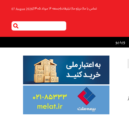
تماس با ما
|
درباره ما
|
تبلیغات
|
جمعه ۱۶ مرداد ۱۴۰۵
|
07 August 2026
ویدیو