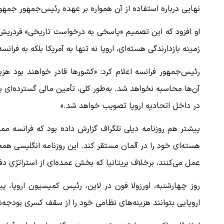
نهایی درباره استفاده از آن همواره بر عهده رئیس‌جمهور جمهو
او افزود که این تصمیم «پاسخی به درخواست تاریخی» فردریش
زمینه بازدارندگی هسته‌ای، اروپا نه تنها به آمریکا بلکه به فران
رئیس‌جمهور فرانسه اعلام کرد: «کشورها قادر خواهند بود هز
آن‌ها محاسبه نخواهد شد. به‌طور کلی، تأمین مالی گسترده‌ای ب
در داخل اتحادیه اروپا تصویب خواهد شد.»
پیشتر هم روزنامه دیلی تلگراف گزارش داده بود که فرانسه م
هسته‌ای خود را در آلمان مستقر کند. این روزنامه انگلیسی همچ
عمل می‌کنند، برخلاف بریتانیا که بخش عمده‌ای از استراتژی دف
روز چهارشنبه، اورزولا فون در لاین، رئیس کمیسیون اروپا، 
اروپایی بتوانند هزینه‌های نظامی خود را از سقف کسری بودجه‌