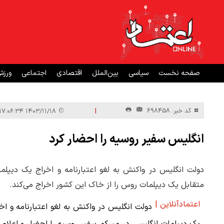
صفحه نخست
سیاسی
بین‌الملل
اقتصادی
اجتماعی
ورز
|
کد خبر: 698458
۱۴۰۳/۱۱/۱۸ ۱۷:۰۶:۳۴
انگلیس سفیر روسیه را احضار کرد
دولت انگلیس در واکنش به لغو اعتبارنامه و اخراج یک دیپلم
متقابل یک دیپلمات روس را از خاک این کشور اخراج می‌کند.
اعتمادآنلاین |
دولت انگلیس در واکنش به لغو اعتبارنامه و اخ