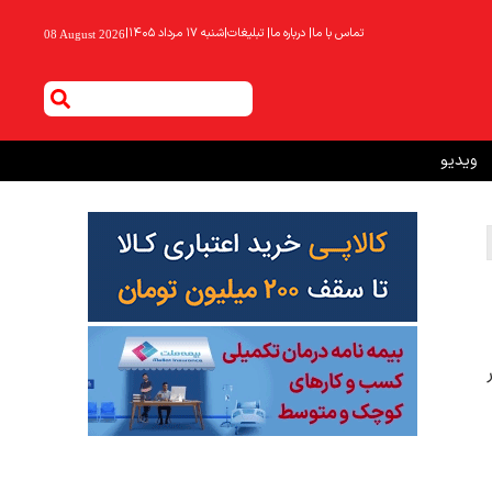
تماس با ما
|
درباره ما
|
تبلیغات
|
شنبه ۱۷ مرداد ۱۴۰۵
|
08 August 2026
ویدیو