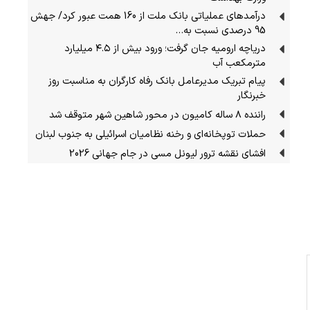
درآمدهای عملیاتی بانک ملت از 160 همت عبور کرد/ جهش
95 درصدی نسبت به…
دریاچه ارومیه جان گرفت؛ ورود بیش از ۴.۵ میلیارد
مترمکعب آب
پیام تبریک مدیرعامل بانک رفاه کارگران به مناسبت روز
خبرنگار
راننده ۸ ساله کامیون در محور شاهین شهر متوقف شد
حملات توپخانه‌ای و رخنه نظامیان اسرائیلی به جنوب لبنان
افشای نقشه ترور لیونل مسی در جام جهانی 2026