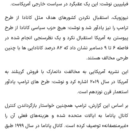
فیلیپین نوشت: این یک عقبگرد در سیاست خارجی آمریکاست.
نیوزویک، استقبال نکردن کشورهای هدف مثل کانادا از طرح
ترامپ را نیز یادآور شد و نوشت: هیچ حزب سیاسی کانادا از طرح
پیوستن به آمریکا استقبال نکرد و یک نظرسنجی انجام شده در
فاصله ۶ تا ۹ دسامبر نشان داد که ۸۲ درصد کانادایی ها با چنین
طرحی مخالف هستند.
این نشریه آمریکایی به مخالفت دانمارک با فروش گرینلند به
آمریکا در سال ۲۰۱۹ اشاره کرد و نوشت: طرح های ترامپ یادآور
استعمار قرن نوزدهم است.
بر اساس این گزارش، ترامپ همچنین خواستار بازگرداندن کنترل
کانال پاناما به ایالات متحده شده و هزینه‌های فعلی آن را
«غیرمنصفانه» توصیف کرده است. کانال پاناما در سال ۱۹۹۹ طبق