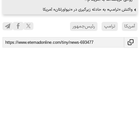
واکنش «ترامپ» به حادثه زیرگیری در «نیواورلئان» آمریکا
آمریکا
ترامپ
رئیس‌جمهور