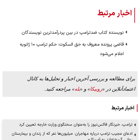
اخبار مرتبط
نویسنده کتاب ضدترامپ در بین پردرآمدترین نویسندگان
قاضی پرونده معروف به حق السکوت: حکم ترامپ ۱۰ ژانویه
اعلام می‌شود
برای مطالعه و بررسی آخرین اخبار و تحلیل‌ها به کانال
اعتمادآنلاین در «
روبیکا
» و «
بله
» مراجعه کنید.
اخبار مرتبط
ترامپ، خبرنگار فاکس‌نیوز را به‌عنوان سخنگوی وزارت خارجه تعیین کرد
ادعای عجیب ترامپ درباره مهاجران: میلیون‌ها نفر که از زندان و بیمارستان
روانی گریخته‌اند به آمریکا م…