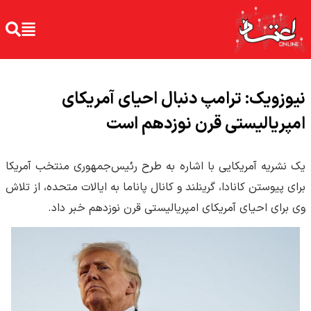
نیوزویک: ترامپ دنبال احیای آمریکای
امپریالیستی قرن نوزدهم است
یک نشریه آمریکایی با اشاره به طرح رئیس‌جمهوری منتخب آمریکا
برای پیوستن کانادا، گرینلند و کانال پاناما به ایالات متحده، از تلاش
وی برای احیای آمریکای امپریالیستی قرن نوزدهم خبر داد.