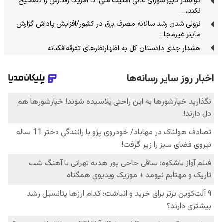
ذوالقدر دبیر شورای عالی امنیت ملی: تا آمریکا رفتارش را تصحیح
نکند،…
نزولی شدن رشد سالانه مصرف برق در کشور/افزایش پاداش گزارش
ماینر غیرمجا…
هشدار جدی دادستان کل به اظهارنظرهای تفرقه‌افکنانه