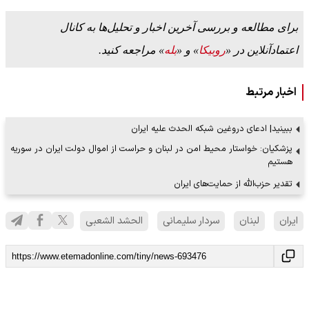
برای مطالعه و بررسی آخرین اخبار و تحلیل‌ها به کانال
اعتمادآنلاین در «
روبیکا
» و «
بله
» مراجعه کنید.
اخبار مرتبط
ببینید| ادعای دروغین شبکه الحدث علیه ایران
پزشکیان: خواستار محیط امن در لبنان و حراست از اموال دولت ایران در سوریه
هستیم
تقدیر حزب‌الله از حمایت‌های ایران
ایران
لبنان
سردار سلیمانی
الحشد الشعبی