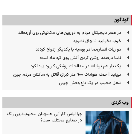
گوناگون
در عصر دیجیتال مردم به دوربین‌های مکانیکی روی آورده‌اند
خوب بخوابید تا چاق نشوید
دو ربات انسان‌نما در روسیه با یکدیگر ازدواج کردند
ناسا درصدد روشن کردن آتش روی کره ماه است
یک بار هم نوشابه در معالجات پزشکی کاربرد پیدا کرد
ببینید | حمله هولناک ۹۰۰ مار کبرای قاتل به ساکنان مردم چین
شغل عجیب در یک باغ وحش چینی
وب گردی
چرا لباس کار آبی همچنان محبوب‌ترین رنگ
در صنایع مختلف است؟