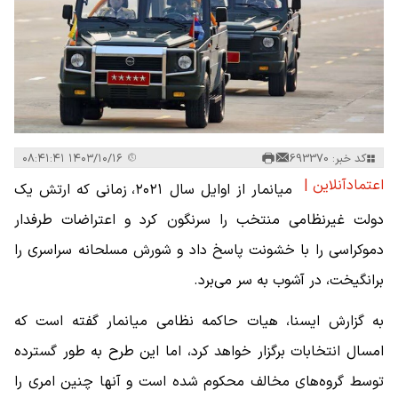
کد خبر: 693370
۱۴۰۳/۱۰/۱۶ ۰۸:۴۱:۴۱
اعتمادآنلاین |
میانمار از اوایل سال ۲۰۲۱، زمانی که ارتش یک
دولت غیرنظامی منتخب را سرنگون کرد و اعتراضات طرفدار
دموکراسی را با خشونت پاسخ داد و شورش مسلحانه سراسری را
برانگیخت، در آشوب به سر می‌برد.
به گزارش ایسنا، هیات حاکمه نظامی میانمار گفته است که
امسال انتخابات برگزار خواهد کرد، اما این طرح به طور گسترده
توسط گروه‌های مخالف محکوم شده است و آنها چنین امری را