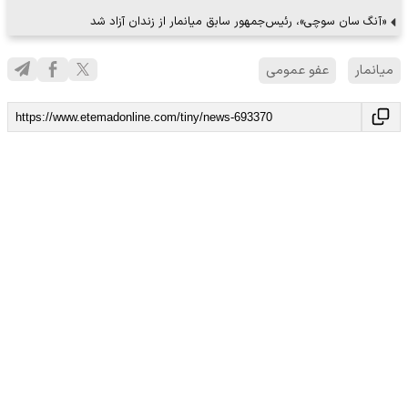
«آنگ سان سوچی»، رئیس‌جمهور سابق میانمار از زندان آزاد شد
میانمار
عفو عمومی