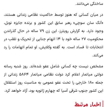
ساختگی می‌دانند.
در میان کسانی که هنوز توسط حاکمیت نظامی زندانی هستند،
«آنگ سان سوچی» رهبر سابق این کشور و برنده جایزه نوبل،
وجود دارد. به گزارش رویترز، این زن ۷۹ ساله در حال گذراندن
محکومیت ۲۷ ساله خود با ۱۴ اتهام جنایی از تحریک و تقلب در
انتخابات تا فساد است. به گفته وکلایش، او تمام اتهامات را رد
می‌کند.
مشخص نیست چه کسانی شامل عفو شده‌اند. روز شنبه رسانه‌
دولتی میانمار اعلام کرد دولت نظامی میانمار ۵۸۶۴ زندانی از
جمله ۱۸۰ خارجی را تحت عفو عمومی به مناسبت روز استقلال
این کشور جنوب شرقی آسیا که چهارم ژانویه بود، آزاد خواهد کرد.
اخبار مرتبط