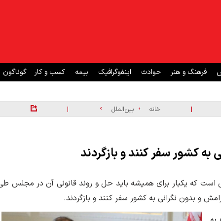
ش
فرهنگ و هنر
حوادث
اینفوگرافیک
بیمه
کسب و کار
گوناگون
|
|
خانه
بین‌الملل
ی به کشور سفر کنند و بازگردند
وعی است که یکبار برای همیشه باید حل و‌ روند قانونی آن در مجلس طی
رامش و بدون نگرانی به کشور سفر کنند و بازگردند.
 به