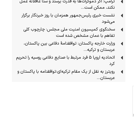
ترامپ: اگر دموکرات‌ها به قدرت برسند و سنا عاقلانه عمل
نکند، ممکن است…
نشست خبری رئیس‌جمهور همزمان با روز خبرنگار برگزار
می‌شود
سخنگوی کمیسیون امنیت ملی مجلس: چارچوب کلی
تفاهم با عمان مشخص شده است
وزارت خارجه پاکستان: توافقنامهٔ دفاعی بین پاکستان،
عربستان و ترکیه…
اتحادیه اروپا ۵ فرد مرتبط با صنایع دفاعی روسیه را تحریم
کرد
رویترز به نقل از یک مقام ترکیه‌ای:توافقنامه با پاکستان و
عربستان…