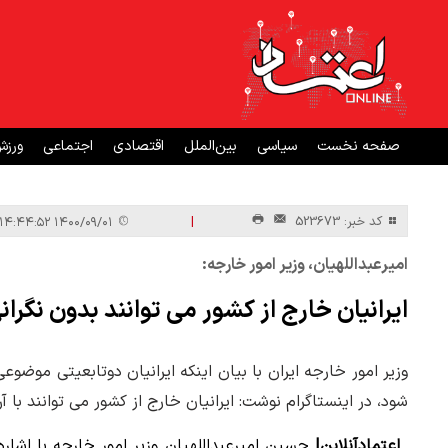
صفحه نخست
سیاسی
بین‌الملل
اقتصادی
اجتماعی
ورز
|
کد خبر: 523673
۱۴۰۰/۰۹/۰۱ ۱۴:۴۴:۵۲
امیرعبداللهیان، وزیر امور خارجه:
ایرانیان خارج از کشور می توانند بدون نگران
وزیر امور خارجه ایران با بیان اینکه ایرانیان دوتابعیتی موض
شود، در اینستاگرام نوشت: ایرانیان خارج از کشور می توانند با آ
اعتمادآنلاین|
حسین امیرعبداللهیان وزیر امور خارجه با اشاره