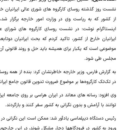
نشست روز گذشته روسای کارگروه های شوری عالی ایرانیان خا
از کشور که به ریاست وی در وزارت امور خارجه برگزار شد، 
اینستاگرام نوشت: در نشست روسای کارگروه های شورای عا
ایرانیان خارج از کشور، تاکید کردم که بحث ایرانیان دوتابع
موضوعی است که یکبار برای همیشه باید حل و‌ روند قانونی آن
مجلس طی شود.
به گزارش فارس، وزیر خارجه خاطرنشان کرد: بنده از همه روسای 
در تک‌تک کارگروه‌ها بر موضوع ضرورت تدوین قانون جامع ایرانی
وی افزود: رسانه های معاند در ایران هراسی بر روی جامعه ایران
توانند با آرامش و بدون نگرانی به کشور سفر کنند و بازگردند.
رئیس دستگاه دیپلماسی یادآور شد: ممکن است این نگرانی در بی
ورود به کشور در فرودگاهها دچار مشکل شوند، در این چارچوب