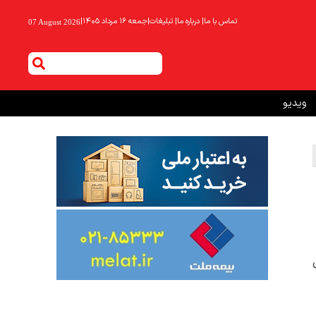
تماس با ما
|
درباره ما
|
تبلیغات
|
جمعه ۱۶ مرداد ۱۴۰۵
|
07 August 2026
ویدیو