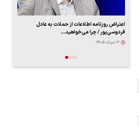
اعتراض روزنامه اطلاعات از حملات به عادل
ببین
فردوسی‌پور / چرا می‌خواهید…
رهب
۱۲ مرداد ۱۴۰۵
۱۴ مرد