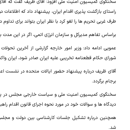
سخنگوی کمیسیون امنیت ملی افزود: آقای ظریف گفت که آقای گ
طرف غربی تحریم ها را لغو کرد با نظر ایران بتواند برای تداوم د
براساس تفاهم مدیرکل و سازمان انرژی اتمی، اگر در این مدت ب
عمویی ادامه داد: وزیر امور خارجه گزارشی از آخرین تحولا
شورای حکام قطعنامه تخریبی علیه ایران صادر شود، ایران وا
آقای ظریف درباره پیشنهاد حضور ایالات متحده در نشست اعض
برجام برگردد.
سخنگوی کمیسیون امنیت ملی و سیاست خارجی مجلس در پای
دیدگاه ها و سوالات خود در مورد نحوه اجرای قانون اقدام راهبر
همچنین درباره تشکیل جلسات کارشناسی بین دولت و مجلس ب
شد.