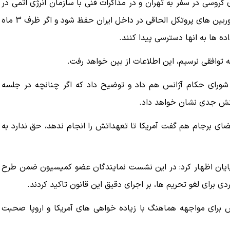
روسی در سفر به تهران و در مذاکرات فنی با سازمان انرژی اتمی در
راستای بازگشت پذیری اقدام ایران، پیشنهاد داد که اطلاعات دوربین های پروتکل الحاقی در داخل ایران حفظ شود و اگر ظرف 3 ماه
اده ها به انها دسترسی پیدا کنند.
ه توافقی نرسیم، این اطلاعات از بین خواهد رفت.
ت شورای حکام آژانس هم داد و توضیح داد که اگر چنانچه در جلسه
کنش جدی نشان خواهد داد.
ای برجام هم گفت آمریکا تا تعهداتش را انجام ندهد، حق ندارد به
ان اظهار کرد: در این نشست نمایندگان عضو کمیسیون ضمن طرح
دی برای لغو تحریم ها، بر اجرای دقیق این قانون تاکید کردند.
رای مواجهه هماهنگ با زیاده خواهی های آمریکا و اروپا صحبت