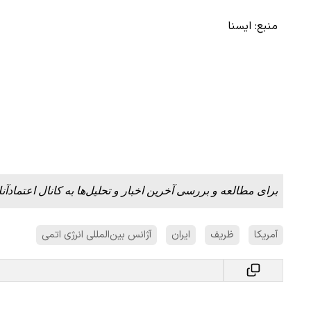
منبع: ایسنا
 لحظه حمله به بیت
پزشکیان: از حد و حدود خودمان دفاع می‌
به‌دنبال گسترش جنگ نیس…
۱۳ مرداد ۱۴۰۵
برای مطالعه و بررسی آخرین اخبار و تحلیل‌ها به کانال اعتمادآنل
آمریکا
ظریف
ایران
آژانس بین‌المللی انرژی اتمی