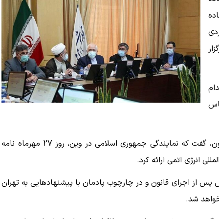
ده
دی
زار
دام
اس
وی افزود: همچنین وزیر خارجه با اشاره به اجرای ماده 6 قانون، گفت که نمایندگی جمهوری اسلامی در وین، روز 27 مهرماه نامه
للی انرژی اتمی ارائه کرد.
س پس از اجرای قانون و در چارچوب پادمان با پیشنهادهایی به تهران
خواهد شد.