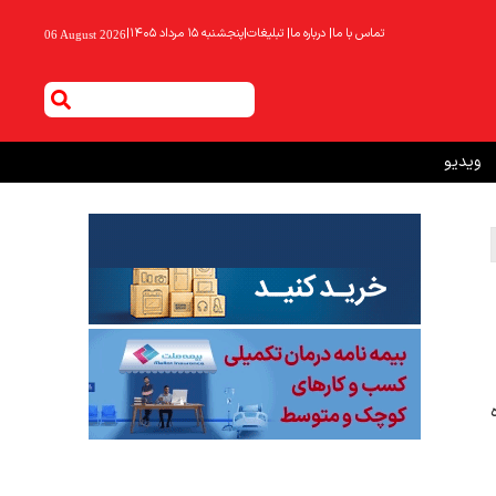
تماس با ما
|
درباره ما
|
تبلیغات
|
پنجشنبه ۱۵ مرداد ۱۴۰۵
|
06 August 2026
ویدیو