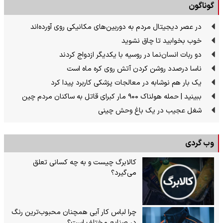
گوناگون
در عصر دیجیتال مردم به دوربین‌های مکانیکی روی آورده‌اند
خوب بخوابید تا چاق نشوید
دو ربات انسان‌نما در روسیه با یکدیگر ازدواج کردند
ناسا درصدد روشن کردن آتش روی کره ماه است
یک بار هم نوشابه در معالجات پزشکی کاربرد پیدا کرد
ببینید | حمله هولناک ۹۰۰ مار کبرای قاتل به ساکنان مردم چین
شغل عجیب در یک باغ وحش چینی
وب گردی
کالابرگ چیست و به چه کسانی تعلق
می‌گیرد؟
چرا لباس کار آبی همچنان محبوب‌ترین رنگ
در صنایع مختلف است؟