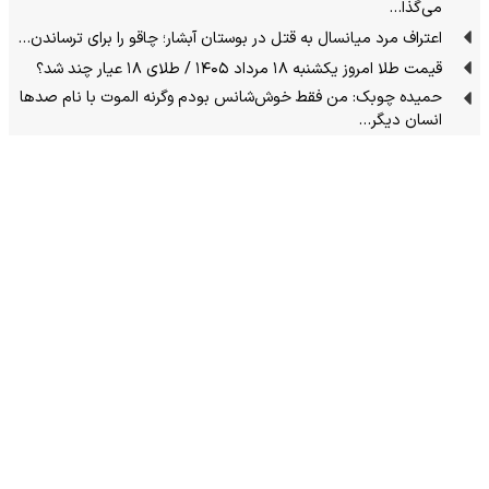
می‌گذا…
اعتراف مرد میانسال به قتل در بوستان آبشار؛ چاقو را برای ترساندن…
قیمت طلا امروز یکشنبه ۱۸ مرداد ۱۴۰۵ / طلای ۱۸ عیار چند شد؟
حمیده چوبک: من فقط خوش‌شانس بودم وگرنه الموت با نام صدها
انسان دیگر…