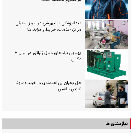
دندانپزشکی با بیهوشی در تبریز؛ معرفی
مراکز، خدمات، شرایط و هزینه‌ها
بهترین برندهای دیزل ژنراتور در ایران +
عکس
حل بحران بی‌ اعتمادی در خرید و فروش
آنلاین ماشین
نیازمندی ها