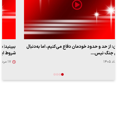
ببینید| سخنگوی سپاه: بازگشایی تنگه هرمز منوط به پذیرش
شروط ایران از…
۱۷ مرداد ۱۴۰۵