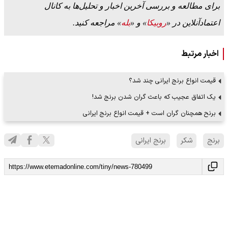
برای مطالعه و بررسی آخرین اخبار و تحلیل‌ها به کانال
اعتمادآنلاین در «
روبیکا
» و «
بله
» مراجعه کنید.
اخبار مرتبط
قیمت انواع برنج ایرانی چند شد؟
یک اتفاق عجیب که باعث گران شدن برنج شد!
برنح همچنان گران است + قیمت انواع برنج ایرانی
برنج
شکر
برنج ایرانی