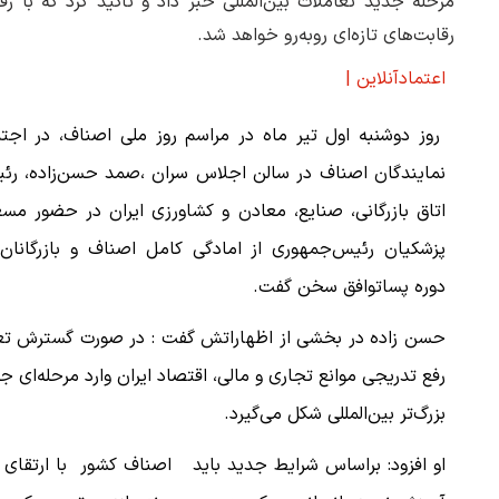
مرحله جدید تعاملات بین‌المللی خبر داد و تأکید کرد که با 
رقابت‌های تازه‌ای روبه‌رو خواهد شد.
اعتمادآنلاین |
روز دوشنبه اول تیر ماه در مراسم روز ملی اصناف، در اجتم
نمایندگان اصناف در سالن اجلاس سران ،صمد حسن‌زاده، رئ
اتاق بازرگانی، صنایع، معادن و کشاورزی ایران در حضور مس
پزشکیان رئیس‌جمهوری از امادگی کامل اصناف و بازرگانان 
دوره پساتوافق سخن گفت.
حسن زاده در بخشی از اظهاراتش گفت : در صورت گسترش تعام
رفع تدریجی موانع تجاری و مالی، اقتصاد ایران وارد مرحله‌ای 
بزرگ‌تر بین‌المللی شکل می‌گیرد.
او افزود: براساس شرایط جدید باید اصناف کشور با ارتقای ک