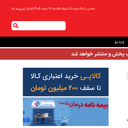
تماس با ما
|
درباره ما
|
تبلیغات
|
شنبه ۱۷ مرداد ۱۴۰۵
|
08 August 2026
ویدیو
شب پخش و منتشر خواهد شد