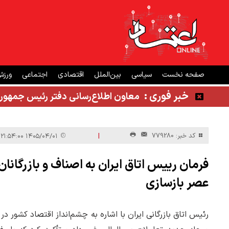
صفحه نخست
سیاسی
بین‌الملل
اقتصادی
اجتماعی
ورز
خبر فوری :
معاون اطلاع‌رسانی دفتر رئیس جمهور
|
کد خبر: 779280
۱۴۰۵/۰۴/۰۱ ۲۱:۵۴:۰۰
فرمان رییس اتاق ایران به اصناف و بازرگا
عصر بازسازی
رئیس اتاق بازرگانی ایران با اشاره به چشم‌انداز اقتصاد کشور در