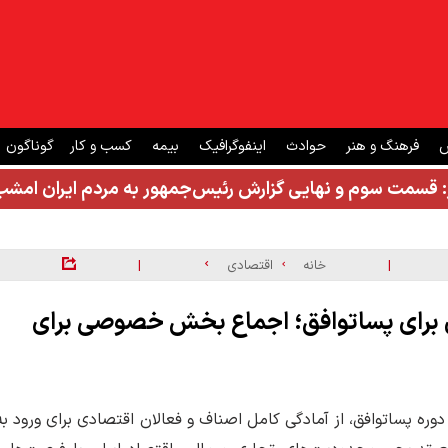
ش
فرهنگ و هنر
حوادث
اینفوگرافیک
بیمه
کسب و کار
گوناگون
: قسمت سوم و نهایی گزارش رئیس‌جمهور به مردم ایران ام
|
|
خانه
اقتصادی
نان برای پساتوافق؛ اجماع بخش خصوصی برای
 دوره پساتوافق، از آمادگی کامل اصناف و فعالان اقتصادی برای ورود به