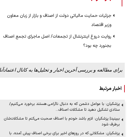
جزئیات حمایت مالیاتی دولت از اصناف و بازار از زبان معاون
وزیر اقتصاد
روایت دروغ اینترنشال از تجمعات/ اصل ماجرای تجمع اصناف
ن دفاع می‌کنیم، اما
روزه از زاویه جدید
بجنورد چه بود؟
۱۲ مرداد ۱۴۰۵
برای مطالعه و بررسی آخرین اخبار و تحلیل‌ها به کانال اعتمادآنل
اخبار مرتبط
پزشکیان: با عوامل دشمن که به دنبال ناآرامی هستند برخورد می‌کنیم/
ستادی تشکیل دهید تا مشکلات اصناف…
ببینید| پزشکیان: لازم باشد خودم با اصناف صحبت می‌کنم تا مشکلات‌شان
برطرف شود
پزشکیان: مشکلاتی که در روز‌های اخیر برای برخی اصناف پیش آمده، با