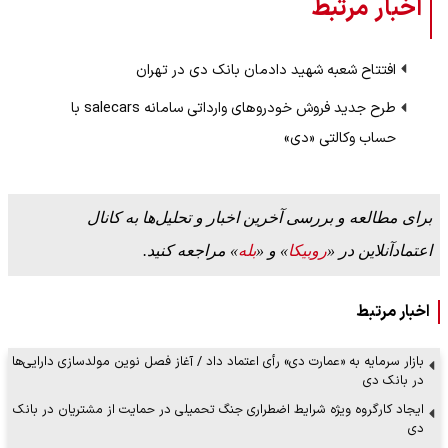
اخبار مرتبط
افتتاح شعبه شهید دادمان بانک دی در تهران
طرح جدید فروش خودروهای وارداتی سامانه salecars با
حساب وکالتی «دی»
برای مطالعه و بررسی آخرین اخبار و تحلیل‌ها به کانال
اعتمادآنلاین در «
روبیکا
» و «
بله
» مراجعه کنید.
اخبار مرتبط
بازار سرمایه به «عمارت دی» رأی اعتماد داد / آغاز فصل نوین مولدسازی دارایی‌ها
در بانک دی
ایجاد کارگروه ویژه شرایط اضطراری جنگ تحمیلی در حمایت از مشتریان در بانک
دی