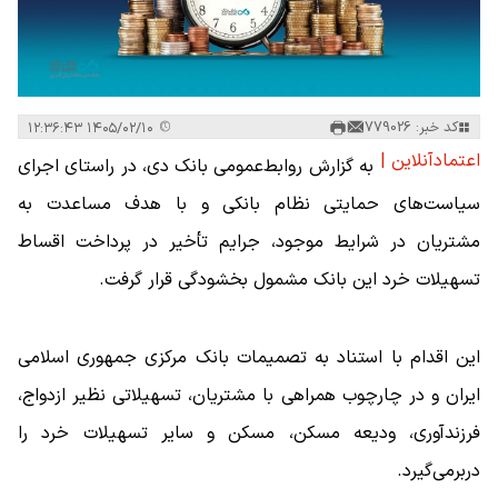
کد خبر: 779026
۱۴۰۵/۰۲/۱۰ ۱۲:۳۶:۴۳
اعتمادآنلاین |
به گزارش روابط‌عمومی بانک دی، در راستای اجرای
سیاست‌های حمایتی نظام بانکی و با هدف مساعدت به
مشتریان در شرایط موجود، جرایم تأخیر در پرداخت اقساط
تسهیلات خرد این بانک مشمول بخشودگی قرار گرفت.
این اقدام با استناد به تصمیمات بانک مرکزی جمهوری اسلامی
ایران و در چارچوب همراهی با مشتریان، تسهیلاتی نظیر ازدواج،
فرزندآوری، ودیعه مسکن، مسکن و سایر تسهیلات خرد را
دربرمی‌گیرد.