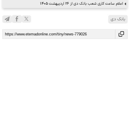
اعلام ساعت کاری شعب بانک دی از 26 اردیبهشت 1405
بانك دي