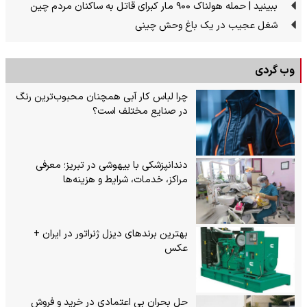
ببینید | حمله هولناک ۹۰۰ مار کبرای قاتل به ساکنان مردم چین
شغل عجیب در یک باغ وحش چینی
وب گردی
چرا لباس کار آبی همچنان محبوب‌ترین رنگ
در صنایع مختلف است؟
دندانپزشکی با بیهوشی در تبریز؛ معرفی
مراکز، خدمات، شرایط و هزینه‌ها
بهترین برندهای دیزل ژنراتور در ایران +
عکس
حل بحران بی‌ اعتمادی در خرید و فروش