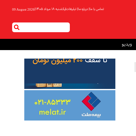
تماس با ما
|
درباره ما
|
تبلیغات
|
یکشنبه ۱۸ مرداد ۱۴۰۵
|
09 August 2026
ویدیو