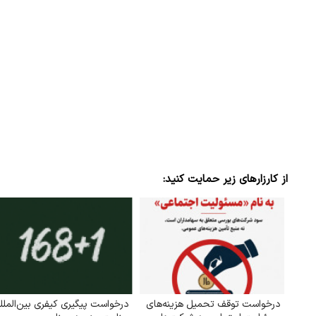
ن دفاع می‌کنیم، اما
ببینید| سخنگوی سپاه: بازگشایی تنگه هر
پذیرش شروط ایران از…
۱۷ مرداد ۱۴۰۵
از کارزارهای زیر حمایت کنید:
درخواست توقف تحمیل هزینه‌های
درخواست پیگیری کیفری بین‌الملل