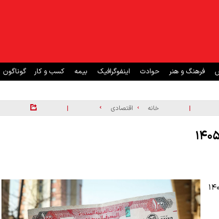
ش
فرهنگ و هنر
حوادث
اینفوگرافیک
بیمه
کسب و کار
گوناگون
|
|
خانه
اقتصادی
ت امروز یکشنبه ۳۱ خرداد ۱۴۰۵