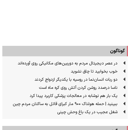
گوناگون
در عصر دیجیتال مردم به دوربین‌های مکانیکی روی آورده‌اند
خوب بخوابید تا چاق نشوید
دو ربات انسان‌نما در روسیه با یکدیگر ازدواج کردند
ناسا درصدد روشن کردن آتش روی کره ماه است
یک بار هم نوشابه در معالجات پزشکی کاربرد پیدا کرد
ببینید | حمله هولناک ۹۰۰ مار کبرای قاتل به ساکنان مردم چین
شغل عجیب در یک باغ وحش چینی