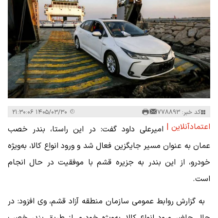
کد خبر: 778893
۱۴۰۵/۰۳/۳۰ ۲۱:۳۰:۰۶
اعتمادآنلاین |
امیرعلی داود گفت: در این راستا، بندر خصب
عمان به عنوان مسیر جایگزین فعال شد و ورود انواع کالا، به‌ویژه
خودرو، از این بندر به جزیره قشم با موفقیت در حال انجام
است.
به گزارش روابط عمومی سازمان منطقه آزاد قشم، وی افزود: در
حال حاضر ورود انواع کالا، به‌ویژه خودرو، از طریق بندر خصب