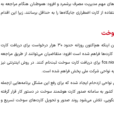
رهای مهم مدیریت مصرف برشمرد و افزود: هموطنان هنگام مراجعه به
ده از کارت اضطراری جایگاه‌ها را به حداقل برسانند، زیرا این اقدام
مدیرعامل شرکت ملی پخش فرآورده‌های نفتی همچنین با بیان اینکه هم‌اکنون روزانه حدود ۳۰ هزار درخواست برای دریافت کارت
ارت‌ها فراهم شده است افزود: متقاضیان می‌توانند از طریق مراجعه
حضوری به دفاتر پلیس +۱۰ یا از طریق سامانه اینترنتی fcs.niopdc.ir برای دریافت کارت سوخت ثبت‌نام کنند. در روش اینترنتی نیز
 به نواحی شرکت ملی پخش فراهم شده است.
 نواحی ازدحام ایجاد شده که برای رفع این مشکل برنامه‌هایی ازجمله
کشور به سامانه صدور کارت هوشمند سوخت در دستور کار قرار گرفته
گویی، تلاش می‌شود روند صدور و تحویل کارت‌های سوخت تسریع و