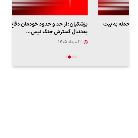
پزشکیان: از حد و حدود خودمان دفاع می‌کنیم، اما
به‌دنبال گسترش جنگ نیس…
روزه
۱۳ مرداد ۱۴۰۵
۱۲ مردا