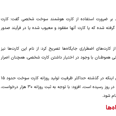
کید بر ضرورت استفاده از کارت هوشمند سوخت شخصی گفت: کارت
 گرفته شده که یا کارت آنها مفقود و معیوب شده یا در فرآیند صدور
 کارت‌های اضطراری جایگاه‌ها تصریح کرد: از نام این کارت‌ها نیز
ی هموطنان با وجود در اختیار داشتن کارت شخصی، همچنان اصرار
وی با اشاره به افزایش ظرفیت تولید کارت‌های سوخت با بیان اینکه در گذشته حداکثر ظرفیت تولید روزانه کارت سوخت حدود ۱۵
هزار کارت بود، اما اکنون این ظرفیت به بیش از ۳۵ هزار کارت در روز رسیده است، افزود: با توجه به ثبت روزانه ۳۰ هزار درخواست،
ام شود.
‌ها