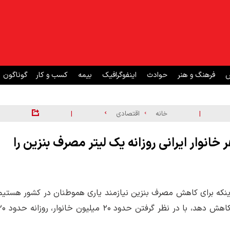
ش
فرهنگ و هنر
حوادث
اینفوگرافیک
بیمه
کسب و کار
گوناگون
|
|
خانه
اقتصادی
نوار ایرانی روزانه یک لیتر مصرف بنزین را
 اینکه برای کاهش مصرف بنزین نیازمند یاری هموطنان در کشور هستیم
گفت: اگر هر در کشور روزانه تنها یک لیتر مصرف بنزین خود را کاهش دهد، با در نظر گرفتن ح