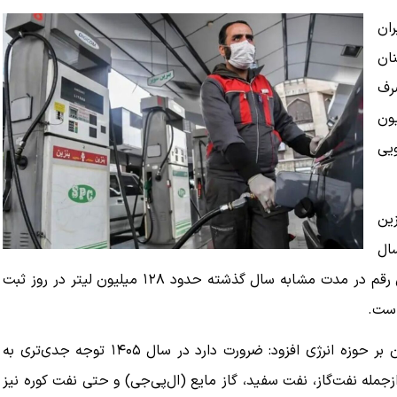
ران
نان
صرف
 گرفتن حدود ۲۰ میلیون
جویی
زین
سال
۱۴۰۵ تاکنون حدود ۱۲۴ میلیون لیتر در روز بوده است که این رقم در مدت مشابه سال گذشته حدود ۱۲۸ میلیون لیتر در روز ثبت
وی با اشاره به شرایط جنگی کشور در ماه‌های اخیر و تأثیر آن بر حوزه انرژی افزود: ضرورت دارد در سال ۱۴۰۵ توجه جدی‌تری به
مله نفت‌گاز، نفت سفید، گاز مایع (ال‌پی‌جی) و حتی نفت کوره نیز