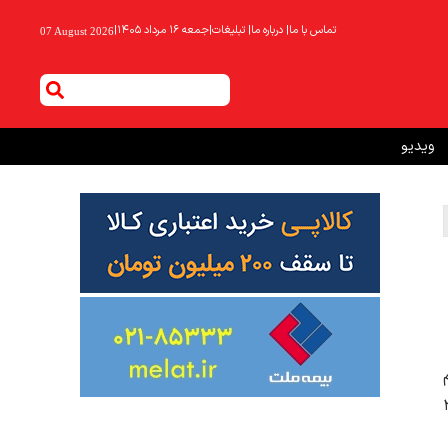
تماس با ما
|
درباره ما
|
تبلیغات
|
جمعه ۱۶ مرداد ۱۴۰۵
|
07 August 2026
ویدیو
دود ۲۰ میلیون خانوار، روزانه حدود ۲۰