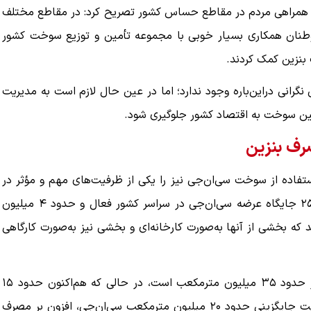
به همراهی مردم در مقاطع حساس کشور تصریح کرد: در مقاطع مختلف
وم، هموطنان همکاری بسیار خوبی با مجموعه تأمین و توزیع سوخت کشور
ببینید| ویدئویی جدید از لحظه زلزله ۷.۱ ریشتری
ببینید| روایت رئیس جمهور از لحظه حمله به بیت
 بنزین کمک کردند.
رهبری
نگرانی دراین‌باره وجود ندارد؛ اما در عین حال لازم است به مدیریت
۱۴ مرداد ۱۴۰۵
مین سوخت به اقتصاد کشور جلوگیری شود.
رف بنزین
تفاده از سوخت سی‌ان‌جی نیز را یکی از ظرفیت‌های مهم و مؤثر در
کاهش مصرف بنزین عنوان و تأکید کرد: هم‌اکنون بیش از ۲۵۰۰ جایگاه عرضه سی‌ان‌جی در سراسر کشور فعال و حدود ۴ میلیون
د که بخشی از آنها به‌صورت کارخانه‌ای و بخشی نیز به‌صورت کارگاهی
ویس‌کرمی ادامه داد: ظرفیت عرضه روزانه سی‌ان‌جی در کشور حدود ۳۵ میلیون مترمکعب است، در حالی که هم‌اکنون حدود ۱۵
میلیون مترمکعب گاز سی‌ان‌جی در روز مصرف می‌شود و ظرفیت جایگزینی حدود ۲۰ میلیون مترمکعب سی‌ان‌جی، افزون بر مصرف