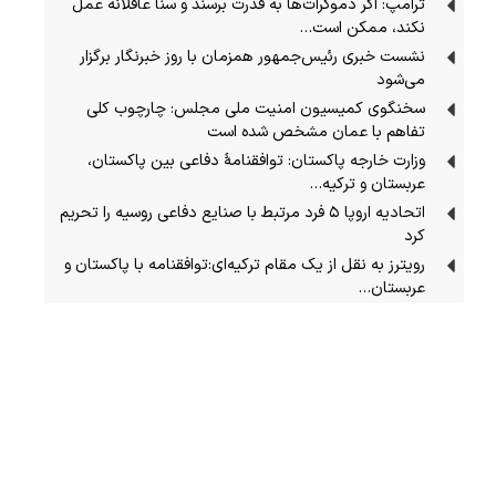
ترامپ: اگر دموکرات‌ها به قدرت برسند و سنا عاقلانه عمل
نکند، ممکن است…
نشست خبری رئیس‌جمهور همزمان با روز خبرنگار برگزار
می‌شود
سخنگوی کمیسیون امنیت ملی مجلس: چارچوب کلی
تفاهم با عمان مشخص شده است
وزارت خارجه پاکستان: توافقنامهٔ دفاعی بین پاکستان،
عربستان و ترکیه…
اتحادیه اروپا ۵ فرد مرتبط با صنایع دفاعی روسیه را تحریم
کرد
رویترز به نقل از یک مقام ترکیه‌ای:توافقنامه با پاکستان و
عربستان…