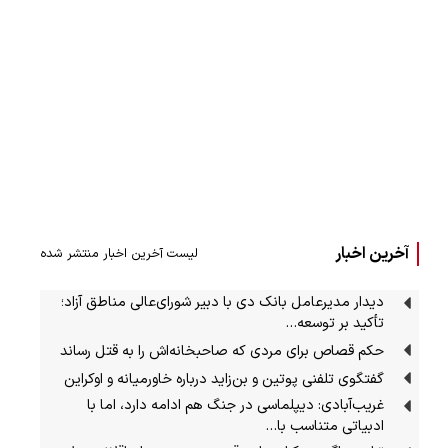
آخرین اخبار
لیست آخرین اخبار منتشر شده
دیدار مدیرعامل بانک دی با دبیر شورای‌عالی مناطق آزاد؛
تأکید بر توسعه…
حکم قصاص برای مردی که صاحبخانه‌اش را به قتل رساند
گفتگوی تلفنی پوتین و بن‌زاید درباره خاورمیانه و اوکراین
غریب‌آبادی: دیپلماسی در جنگ هم ادامه دارد، اما با
ادبیاتی متناسب با…