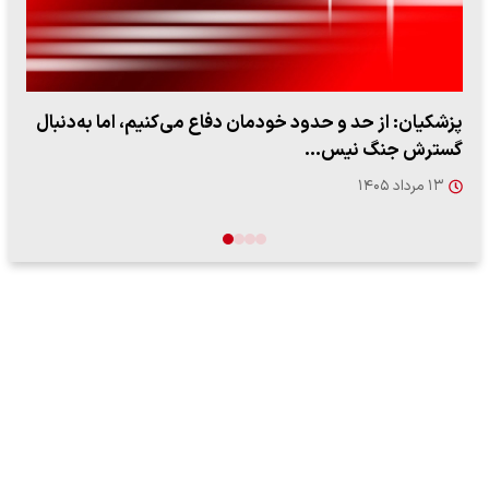
ببینید| سخنگوی سپاه: بازگشایی تنگه هرمز منوط به پذیرش
شروط ایران از…
۱۷ مرداد ۱۴۰۵