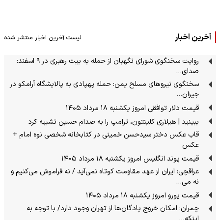
آخرین اخبار
لیست آخرین اخبار منتشر شده
روایت سخنگوی شورای نگهبان از حمله به بیت رهبری در ۹ اسفند:
صدای…
سخنگوی نیروهای مسلح یمن: حمله پهپادی به پالایشگاه آرامکو در
جیزان…
قیمت دلار توافقی امروز یکشنبه ۱۸ مرداد ۱۴۰۵
ببینید | هیلاری کلینتون، ترامپ را به صدام حسین تشبیه کرد
قاب عکس دختر سیدحسن خمینی در کتابخانه شخصی نوه امام +
عکس
قیمت پوند انگلیس امروز یکشنبه ۱۸ مرداد ۱۴۰۵
عراقچی: ایران از عهد مقاومت کوتاه نمی‌آید / نه فراموش می‌کنیم و
نه می…
قیمت یورو امروز یکشنبه ۱۸ مرداد ۱۴۰۵
چمران: امکان خروج پادگان‌ها از تهران وجود دارد/ با توجه به
اینکه…