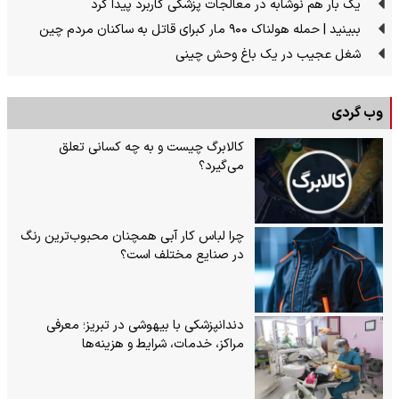
یک بار هم نوشابه در معالجات پزشکی کاربرد پیدا کرد
ببینید | حمله هولناک ۹۰۰ مار کبرای قاتل به ساکنان مردم چین
شغل عجیب در یک باغ وحش چینی
وب گردی
کالابرگ چیست و به چه کسانی تعلق
می‌گیرد؟
چرا لباس کار آبی همچنان محبوب‌ترین رنگ
در صنایع مختلف است؟
دندانپزشکی با بیهوشی در تبریز؛ معرفی
مراکز، خدمات، شرایط و هزینه‌ها