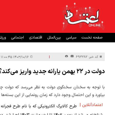
صفحه نخست
سیاسی
بین‌الملل
اقتصادی
اجتماعی
ورز
|
کد خبر: 693382
۱۴۰۳/۱۰/۱۶ ۱۱:۰۰:۴۵
دولت در ۲۲ بهمن یارانه جدید واریز می‌کند؟
با توجه به سخنان سخنگوی دولت به نظر می‌رسد که دولت چهار
بیاورد و این احتمال وجود دارد که زمان رونمایی از این بسته‌ها
اعتمادآنلاین |
طرح کالابرگ الکترونیکی که با نام طرح فجرانه