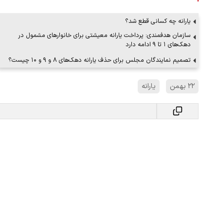
یارانه چه کسانی قطع شد؟
سازمان هدفمندی: پرداخت یارانه معیشتی برای خانوار‌های مشمول در
ملات به عادل
ببینید| روایت رئیس جمهور از لحظه حمل
دهک‌های ۱ تا ۹ ادامه دارد
…
رهبری
تصمیم نمایندگان مجلس برای حذف یارانه‌ دهک‌های ۸ و ۹ و ۱۰ چیست؟
۱۴ مرداد ۱۴۰۵
۲۲ بهمن
یارانه