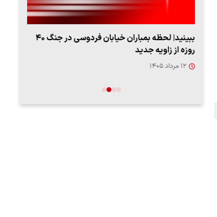
ببینید| لحظه بمباران خیابان فردوسی در جنگ ۴۰
اعتر
روزه از زاویه جدید
فردو
۱۲ مرداد ۱۴۰۵
۱۲ مردا