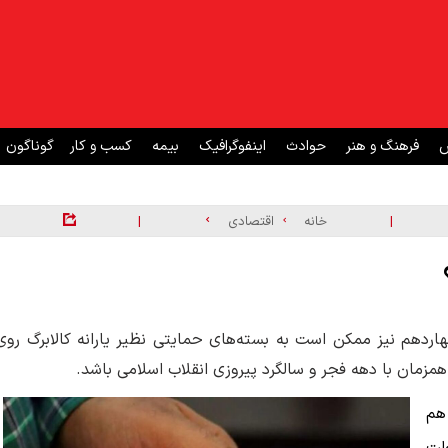
ش
فرهنگ و هنر
حوادث
اینفوگرافیک
بیمه
کسب و کار
گوناگون
|
|
خانه
اقتصادی
دهم نیز ممکن است به بسته‌های حمایتی نظیر یارانه کالابرگ روی
 همزمان با دهه فجر و سالگرد پیروزی انقلاب اسلامی باشد.
 هم