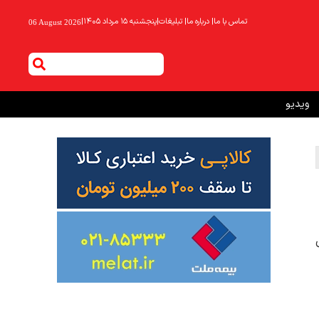
تماس با ما
|
درباره ما
|
تبلیغات
|
پنجشنبه ۱۵ مرداد ۱۴۰۵
|
06 August 2026
ویدیو