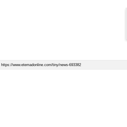
ه به بیت
پزشکیان: از حد و حدود خودمان دفاع می‌کنیم، اما
به‌دنبال گسترش جنگ نیس…
۱۳ مرداد ۱۴۰۵