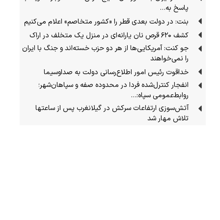
پاسخ به…
بنت: در دولت بعدی قطر را «کشور متخاصم» اعلام می‌کنیم
کشف ۶۲۰ قرص نان یارانه‌ای در منزل یک متخلف در اراک
جو کنت: آمریکایی‌ها از هر دو حزب خسته‌اند و جنگ با ایران
را نمی‌خواهند
خداقوت رئیس امور اطلاع‌رسانی دولت به صداوسیما
انفجار کنترل‌شده فردا در محدوده صفه و سپاهان‌شهر؛
روابط‌عمومی سپاه:…
آتش‌سوزی ارتفاعات سرکش در گیلانغرب پس از ساعتها
تلاش مهار شد